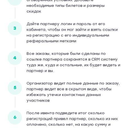
необходимые типы билетов и размеры
скидок
Дайте партнеру логин и пароль от его
3
кабинета, чтобы он мог зайти и взять ссылки
на регистрацию с его индивидуальными
реферальными метками
Все заказы, которые были сделаны по
4
ссылке партнера сохранятся в CRM систему
туда же, куда и остальные, их будет видеть и
партнер и вы.
Организатор видит полные данные по заказу,
5
партнер видит все в скрытом виде, чтобы
избежать утечки контактных данных
участников
После ивента подведите итог сколько
6
регистраций привел партнер, сколько из них
оплачено, сколько нет, на какую сумму и