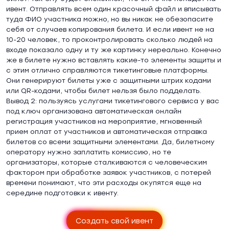
ивент. Отправлять всем один красочный файл и вписывать
туда ФИО участника можно, но вы никак не обезопасите
себя от случаев копирования билета. И если ивент не на
10-20 человек, то проконтролировать сколько людей на
входе показало одну и ту же картинку нереально. Конечно
же в билете нужно вставлять какие-то элементы защиты и
с этим отлично справляются тикетинговые платформы.
Они генерируют билеты уже с защитными штрих кодами
или QR-кодами, чтобы билет нельзя было подделать.
Вывод 2: пользуясь услугами тикетингового сервиса у вас
под ключ организована автоматическая онлайн
регистрация участников на мероприятие, мгновенный
прием оплат от участников и автоматическая отправка
билетов со всеми защитными элементами. Да, билетному
оператору нужно заплатить комиссию, но те
организаторы, которые сталкиваются с человеческим
фактором при обработке заявок участников, с потерей
времени понимают, что эти расходы окупятся еще на
середине подготовки к ивенту.
Создать свой ивент