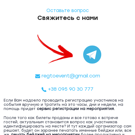
Оставьте вопрос
Свяжитесь с нами
regtoevent@gmail.com
+38 095 90 30 777
Если Вам надоело проводить регистрацию участников на
события вручную и тратить на это часы, дни и недели, на
помощь придет
сервис регистрации на мероприятия.
После того как билеты проданы и все готово к встрече
гостей, актуальным становится вопрос как участников
идентифицировать на месте? И тут каждый организатор сам
решает, будет он заранее печатать именные бейджи или, все
же,
печать бейджей на мероприятии
более продуктивна и