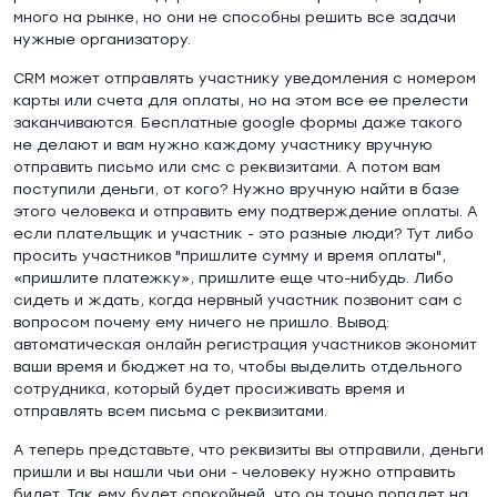
много на рынке, но они не способны решить все задачи
нужные организатору.
CRM может отправлять участнику уведомления с номером
карты или счета для оплаты, но на этом все ее прелести
заканчиваются. Бесплатные google формы даже такого
не делают и вам нужно каждому участнику вручную
отправить письмо или смс с реквизитами. А потом вам
поступили деньги, от кого? Нужно вручную найти в базе
этого человека и отправить ему подтверждение оплаты. А
если плательщик и участник - это разные люди? Тут либо
просить участников "пришлите сумму и время оплаты",
«пришлите платежку», пришлите еще что-нибудь. Либо
сидеть и ждать, когда нервный участник позвонит сам с
вопросом почему ему ничего не пришло. Вывод:
автоматическая онлайн регистрация участников экономит
ваши время и бюджет на то, чтобы выделить отдельного
сотрудника, который будет просиживать время и
отправлять всем письма с реквизитами.
А теперь представьте, что реквизиты вы отправили, деньги
пришли и вы нашли чьи они - человеку нужно отправить
билет. Так ему будет спокойней, что он точно попадет на