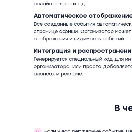
онлайн оплата и т.д.
Автоматическое отображени
Все созданные события автоматическ
странице афиши. Организатор может
отображения и видимость событий.
Интеграция и распространени
Генерируется специальный код для и
организатора. Или просто добавляет
анонсах и рекламе.
В ч
Если у вас регулярные события, 