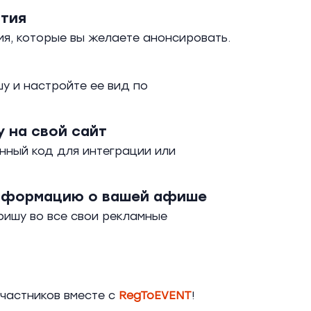
ытия
ия, которые вы желаете анонсировать.
 и настройте ее вид по
 на свой сайт
нный код для интеграции или
нформацию о вашей афише
ишу во все свои рекламные
частников вместе с
RegToEVENT
!