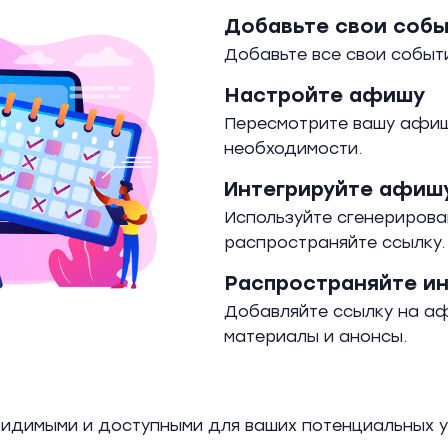
Добавьте свои соб
Добавьте все свои событ
Настройте афишу
Пересмотрите вашу афишу
необходимости.
Интегрируйте афишу
Используйте сгенерирова
распространяйте ссылку.
Распространяйте и
Добавляйте ссылку на аф
материалы и анонсы.
видимыми и доступными для ваших потенциальных у