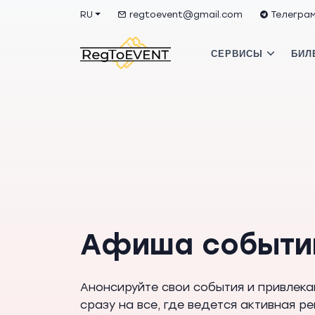
RU
regtoevent@gmail.com
Телегра
СЕРВИСЫ
БИЛ
Афиша событи
Анонсируйте свои события и привлека
сразу на все, где ведется активная р