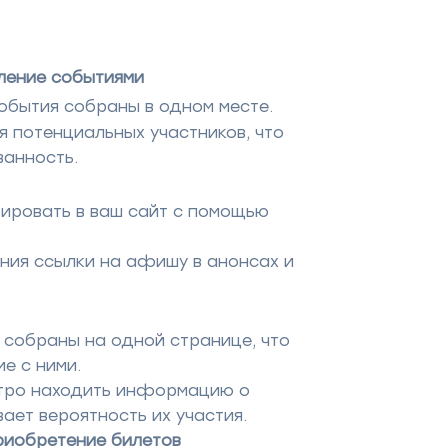
ление событиями
обытия собраны в одном месте.
я потенциальных участников, что
анность.
рировать в ваш сайт с помощью
ия ссылки на афишу в анонсах и
 собраны на одной странице, что
е с ними.
стро находить информацию о
вает вероятность их участия.
риобретение билетов