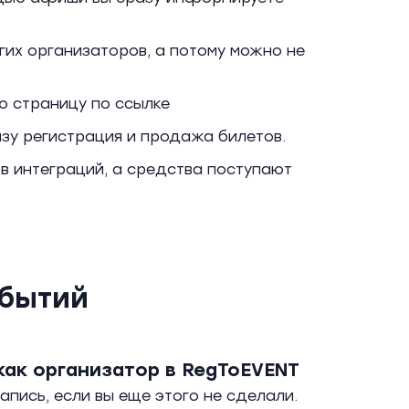
их организаторов, а потому можно не
ю страницу по ссылке
зу регистрация и продажа билетов.
ов интеграций, а средства поступают
обытий
как организатор в RegToEVENT
пись, если вы еще этого не сделали.