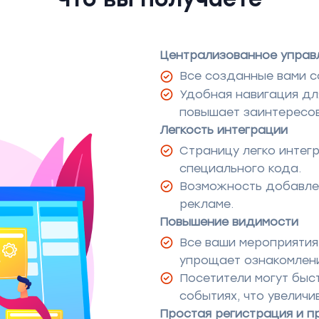
Централизованное управ
Все созданные вами с
Удобная навигация дл
повышает заинтересов
Легкость интеграции
Страницу легко интег
специального кода.
Возможность добавлен
рекламе.
Повышение видимости
Все ваши мероприятия
упрощает ознакомлени
Посетители могут бы
событиях, что увеличи
Простая регистрация и п