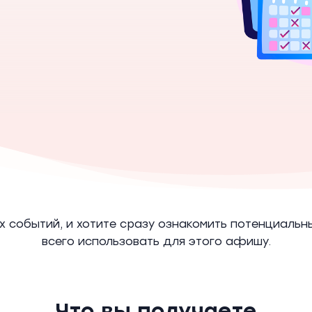
 событий, и хотите сразу ознакомить потенциальны
всего использовать для этого афишу.
Что вы получаете