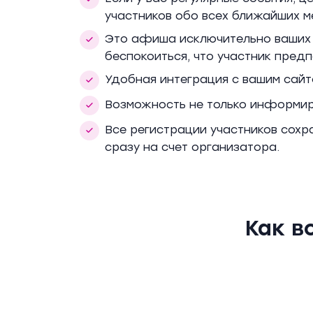
участников обо всех ближайших м
Это афиша исключительно ваших с
беспокоиться, что участник предп
Удобная интеграция с вашим сайт
Возможность не только информиро
Все регистрации участников сохра
сразу на счет организатора.
Как в