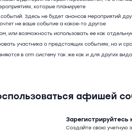
ероприятиях, которые планируете
обытий. Здесь не будет анонсов мероприятий друг
очтет не ваше событие а какое-то другое
ом, или возможность использовать ее как отдельну
вать участника о предстоящих событиях, но и сра
няются в crm систему так же как и для других вид
оспользоваться афишей с
Зарегистрируйтесь 
Создайте свою учетную за