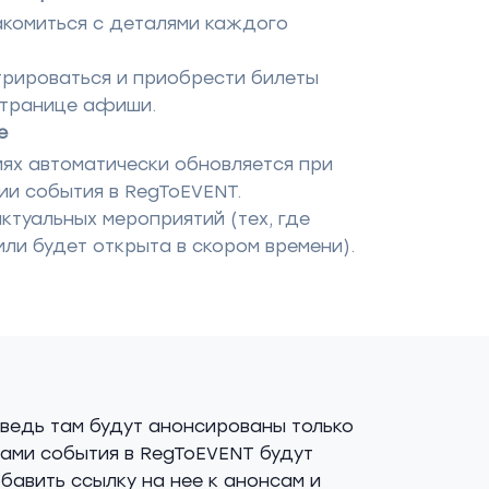
акомиться с деталями каждого
рироваться и приобрести билеты
странице афиши.
е
ях автоматически обновляется при
ии события в RegToEVENT.
ктуальных мероприятий (тех, где
ли будет открыта в скором времени).
ведь там будут анонсированы только
вами события в RegToEVENT будут
бавить ссылку на нее к анонсам и