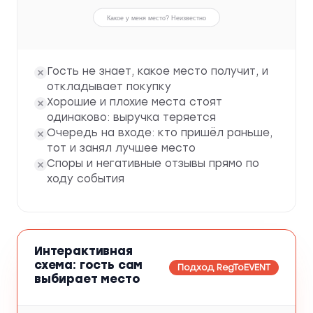
Какое у меня место? Неизвестно
Гость не знает, какое место получит, и
откладывает покупку
Хорошие и плохие места стоят
одинаково: выручка теряется
Очередь на входе: кто пришёл раньше,
тот и занял лучшее место
Споры и негативные отзывы прямо по
ходу события
Интерактивная
схема: гость сам
Подход RegToEVENT
выбирает место