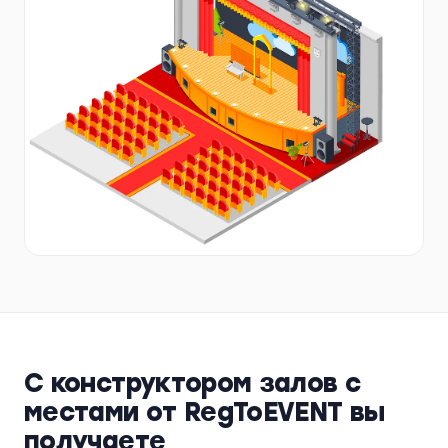
С конструктором залов с
местами от RegToEVENT вы
получаете