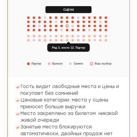
СЦЕНА
Ряд 3, место 12. Партер
Партер
Балкон
Занято
Ваш выбор
Гость видит свободные места и цены и
покупает без сомнений
Ценовые категории: места у сцены
приносят больше выручки
Место закреплено за билетом: никакой
живой очереди
Занятые места блокируются
автоматически, двойных продаж нет