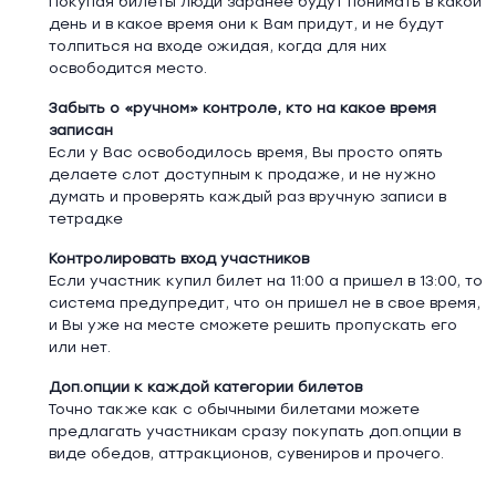
Покупая билеты люди заранее будут понимать в какой
день и в какое время они к Вам придут, и не будут
толпиться на входе ожидая, когда для них
освободится место.
Забыть о «ручном» контроле, кто на какое время
записан
Если у Вас освободилось время, Вы просто опять
делаете слот доступным к продаже, и не нужно
думать и проверять каждый раз вручную записи в
тетрадке
Контролировать вход участников
Если участник купил билет на 11:00 а пришел в 13:00, то
система предупредит, что он пришел не в свое время,
и Вы уже на месте сможете решить пропускать его
или нет.
Доп.опции к каждой категории билетов
Точно также как с обычными билетами можете
предлагать участникам сразу покупать доп.опции в
виде обедов, аттракционов, сувениров и прочего.