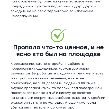
приготовление булочек на кухне, то вовсе незачем
подрядчикам путаться под ногами у друг друга и
заходить не на свою территорию во избежание
недоразумений.
Пропало что-то ценное, и не
ясно кто был на площадке
К сожалению, как не старайся подбирать
проверенных подрядчиков, казусы все равно
случаются. Вы работаете с одними и теми же, и есть
опыт рабочих взаимоотношений, но как не
прискорбно, нельзя доверять людям на 100% и в
случае пропажи какой-то мелочи, под подозрением
может оказаться каждый и никому не хочется
начинать эти неприятные разбирательства. А крайним
окажется тот, кто не уследил. А еще хуже, если
убытки лягут на плечи организатора.