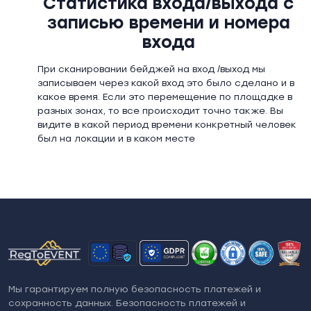
Статистика входа/выхода с
записью времени и номера
входа
При сканировании бейджей на вход /выход мы
записываем через какой вход это было сделано и в
какое время. Если это перемещение по площадке в
разных зонах, то все происходит точно также. Вы
видите в какой период времени конкретный человек
был на локации и в каком месте
Мы гарантируем полную безопасность платежей и
сохранность данных. Безопасность платежей и