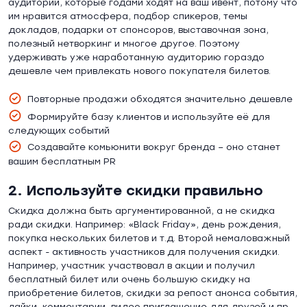
аудитории, которые годами ходят на ваш ивент, потому что
им нравится атмосфера, подбор спикеров, темы
докладов, подарки от спонсоров, выставочная зона,
полезный нетворкинг и многое другое. Поэтому
удерживать уже наработанную аудиторию гораздо
дешевле чем привлекать нового покупателя билетов.
Повторные продажи обходятся значительно дешевле
Формируйте базу клиентов и используйте её для
следующих событий
Создавайте комьюнити вокруг бренда – оно станет
вашим бесплатным PR
2. Используйте скидки правильно
Скидка должна быть аргументированной, а не скидка
ради скидки. Например: «Black Friday», день рождения,
покупка нескольких билетов и т.д. Второй немаловажный
аспект - активность участников для получения скидки.
Например, участник участвовал в акции и получил
бесплатный билет или очень большую скидку на
приобретение билетов, скидки за репост анонса события,
лайки, комментарии, видео приглашение для друзей и пр.