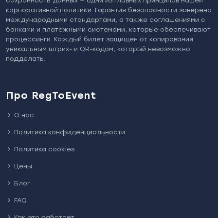
сохранность данных — одни из главных принципов нашей
корпоративной политики. Гарантия безопасности заверена
международными стандартами, а также соглашениями с
банками и платежными системами, которые обеспечивают
процессинги. Каждый билет защищен от копирования
уникальным штрих- и QR-кодом, который невозможно
подделать.
Про RegToEvent
О нас
Политика конфиденциальности
Политика cookies
Цены
Блог
FAQ
Как это работает