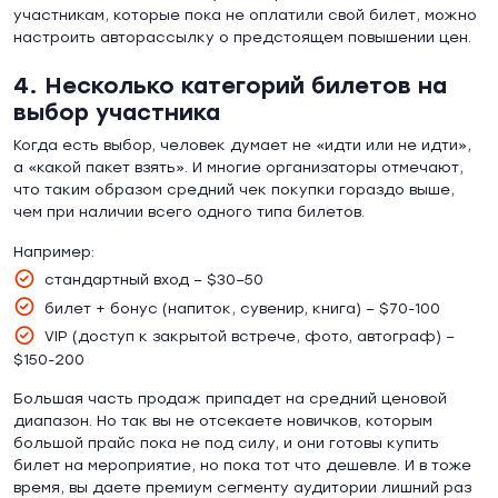
участникам, которые пока не оплатили свой билет, можно
настроить авторассылку о предстоящем повышении цен.
4. Несколько категорий билетов на
выбор участника
Когда есть выбор, человек думает не «идти или не идти»,
а «какой пакет взять». И многие организаторы отмечают,
что таким образом средний чек покупки гораздо выше,
чем при наличии всего одного типа билетов.
Например:
стандартный вход – $30–50
билет + бонус (напиток, сувенир, книга) – $70-100
VIP (доступ к закрытой встрече, фото, автограф) –
$150-200
Большая часть продаж припадет на средний ценовой
диапазон. Но так вы не отсекаете новичков, которым
большой прайс пока не под силу, и они готовы купить
билет на мероприятие, но пока тот что дешевле. И в тоже
время, вы даете премиум сегменту аудитории лишний раз