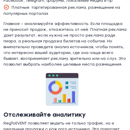
Facebook, Telegram, форумы, локальные медиа и пр.
Платные: таргетированная реклама, размещение на
популярных порталах
Главное – анализируйте эффективность. Если площадка
не приносит продаж, откажитесь от неё. Платная реклама
дает результат, если нужна не просто реклама ради
пиара, а реальная продажа билетов на событие. Но
внимательно проведите анализ источников, чтобы понять,
что интересно вашей аудитории, где она чаще всего
бывает, воспринимает рекламу зрительно или на слух. Это
позволит выбрать наиболее целевые места размещения.
Отслеживайте аналитику
RegToEVENT позволяет видеть не только трафик, но и
реальные продажи с каждого источника. Это помогает: