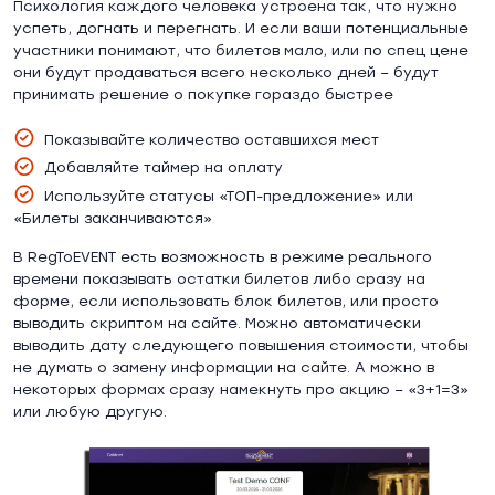
Психология каждого человека устроена так, что нужно
успеть, догнать и перегнать. И если ваши потенциальные
участники понимают, что билетов мало, или по спец цене
они будут продаваться всего несколько дней – будут
принимать решение о покупке гораздо быстрее
Показывайте количество оставшихся мест
Добавляйте таймер на оплату
Используйте статусы «ТОП-предложение» или
«Билеты заканчиваются»
В RegToEVENT есть возможность в режиме реального
времени показывать остатки билетов либо сразу на
форме, если использовать блок билетов, или просто
выводить скриптом на сайте. Можно автоматически
выводить дату следующего повышения стоимости, чтобы
не думать о замену информации на сайте. А можно в
некоторых формах сразу намекнуть про акцию – «3+1=3»
или любую другую.