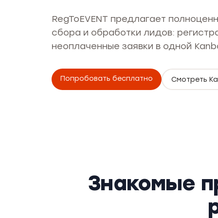
RegToEVENT предлагает полноцен
сбора и обработки лидов: регистр
неоплаченные заявки в одной Kanb
Попробовать бесплатно
Смотреть K
Знакомые п