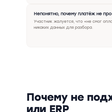
Непонятно, почему платёж не пр
Участник жалуется, что «не смог опла
никаких данных для разбора.
Почему не под
или ERP