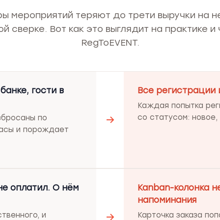
ы мероприятий теряют до трети выручки на 
ой сверке. Вот как это выглядит на практике и
RegToEVENT.
банке, гости в
Все регистрации 
Каждая попытка рег
со статусом: новое,
збросаны по
часы и порождает
не оплатил. О нём
Kanban-колонка н
напоминания
твенного, и
Карточка заказа по