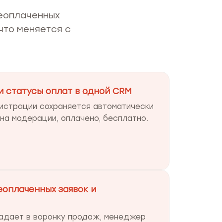
неоплаченных
 что меняется с
и статусы оплат в одной CRM
истрации сохраняется автоматически
 на модерации, оплачено, бесплатно.
еоплаченных заявок и
падает в воронку продаж, менеджер