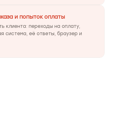
аказа и попыток оплаты
ть клиента: переходы на оплату,
я система, её ответы, браузер и