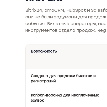
Bitrix24, amoCRM, HubSpot и Salesf
они не были задуманы для продажи
события. Билетные операторы, нао
инструментов отдела продаж. Reg
Возможность
Создана для продажи билетов и
регистраций
Kanban-воронка для неоплаченных
заявок