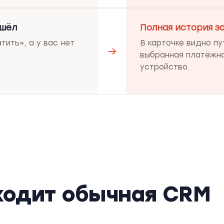
ошёл
Полная история з
тить», а у вас нет
В карточке видно пу
выбранная платёжна
устройство.
ходит обычная CRM