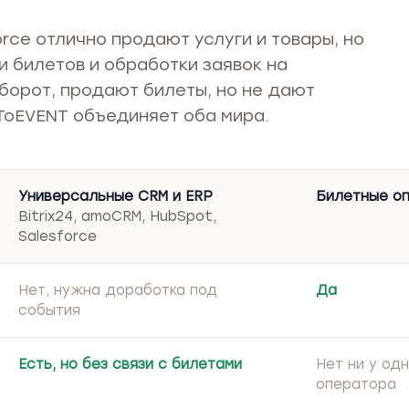
orce отлично продают услуги и товары, но
 билетов и обработки заявок на
борот, продают билеты, но не дают
ToEVENT объединяет оба мира.
Универсальные CRM и ERP
Билетные о
Bitrix24, amoCRM, HubSpot,
Salesforce
Нет, нужна доработка под
Да
события
Есть, но без связи с билетами
Нет ни у од
оператора