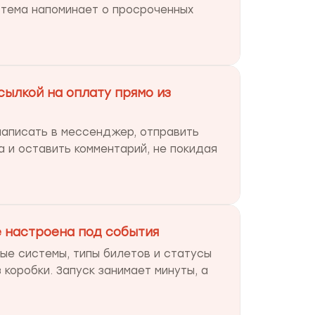
стема напоминает о просроченных
сылкой на оплату прямо из
 написать в мессенджер, отправить
а и оставить комментарий, не покидая
 настроена под события
ые системы, типы билетов и статусы
 коробки. Запуск занимает минуты, а