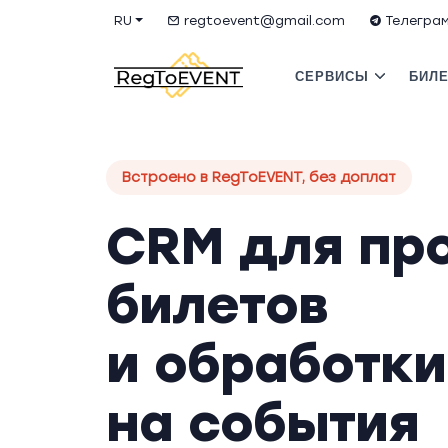
RU
regtoevent@gmail.com
Телегра
СЕРВИСЫ
БИЛЕ
Встроено в RegToEVENT, без доплат
CRM для пр
билетов
и обработки
на события