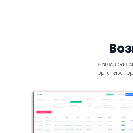
Воз
Наша CRM с
организатор