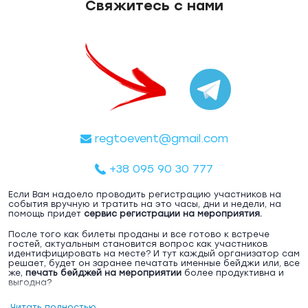
Свяжитесь с нами
regtoevent@gmail.com
+38 095 90 30 777
Если Вам надоело проводить регистрацию участников на
события вручную и тратить на это часы, дни и недели, на
помощь придет
сервис регистрации на мероприятия.
После того как билеты проданы и все готово к встрече
гостей, актуальным становится вопрос как участников
идентифицировать на месте? И тут каждый организатор сам
решает, будет он заранее печатать именные бейджи или, все
же,
печать бейджей на мероприятии
более продуктивна и
выгодна?
Представьте ситуацию: Вы заранее решили
напечатать
Читать полностью...