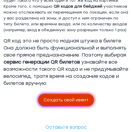
будет такого что у всех один и тот же код на картинке.
Кроме того, с помощью
QR
кодов для бейджей
участников
можно отслеживать их перемещения по локации, если она
у вас разделена на зоны, и доступ к ним ограничен по
типу билета, или времени входа, или по количеству входов
(например, вход в обеденную зону разрешен только 1 раз)
QR код это не просто модная штучка в билете.
Она должна быть функциональной и выполнять
свое прямое предназначение. Поэтому выбирая
сервис генерации
QR билетов
узнавайте все
возможности такого QR кода и не придумывайте
велосипед, тратя время на создание кодов и
билетов вручную.
Создать свой ивент
Оставьте вопрос