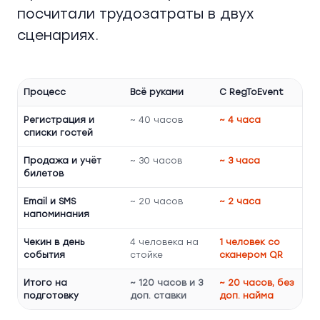
посчитали трудозатраты в двух
сценариях.
Процесс
Всё руками
С RegToEvent
Регистрация и
~ 40 часов
~ 4 часа
списки гостей
Продажа и учёт
~ 30 часов
~ 3 часа
билетов
Email и SMS
~ 20 часов
~ 2 часа
напоминания
Чекин в день
4 человека на
1 человек со
события
стойке
сканером QR
Итого на
~ 120 часов и 3
~ 20 часов, без
подготовку
доп. ставки
доп. найма