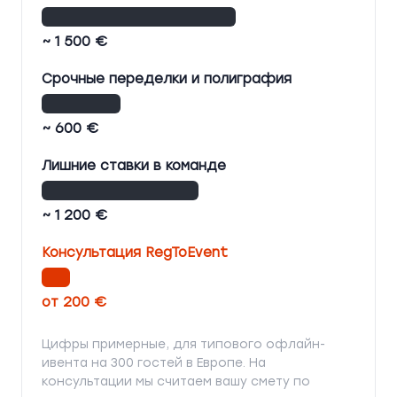
~ 1 500 €
Срочные переделки и полиграфия
~ 600 €
Лишние ставки в команде
~ 1 200 €
Консультация RegToEvent
от 200 €
Цифры примерные, для типового офлайн-
ивента на 300 гостей в Европе. На
консультации мы считаем вашу смету по