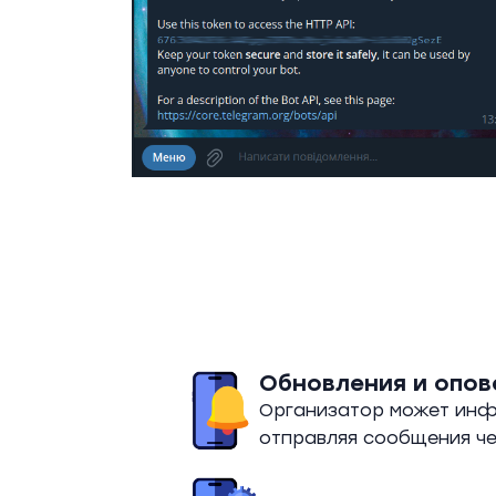
Обновления и опо
Организатор может инфо
отправляя сообщения ч