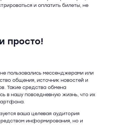
трироваться и оплатить билеты, не
и просто!
 не пользовались мессенджерами или
ство общения, источник новостей и
в. Такие средства обмена
ь в нашу повседневную жизнь, что их
смартфона.
льзуется ваша целевая аудитория
 средством информирования, но и