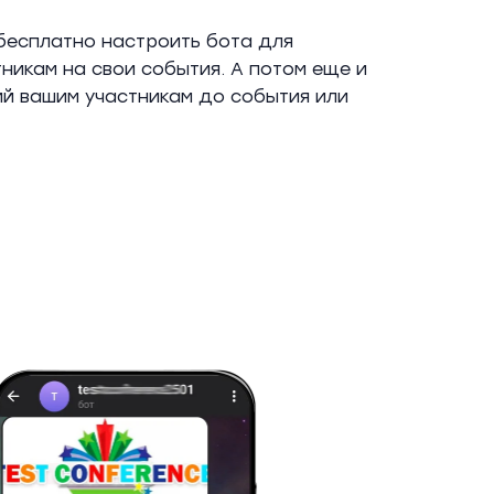
бесплатно настроить бота для
никам на свои события. А потом еще и
ий вашим участникам до события или