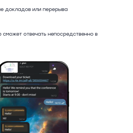
ле докладов или перерыва
р сможет отвечать непосредственно в