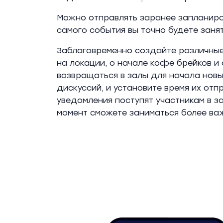
Можно отправлять заранее запланиро
самого события вы точно будете заня
Заблаговременно создайте различные
на локации, о начале кофе брейков и
возвращаться в залы для начала новы
дискуссий, и установите время их отп
уведомления поступят участникам в за
момент сможете заниматься более ва