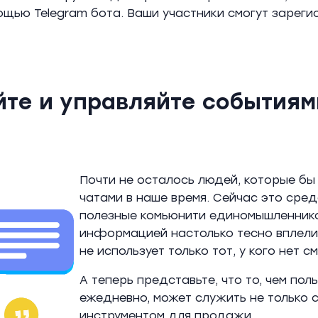
ощью Telegram бота. Ваши участники смогут зарегис
те и управляйте событиям
Почти не осталось людей, которые бы
чатами в наше время. Сейчас это сред
полезные комьюнити единомышленнико
информацией настолько тесно вплелис
не использует только тот, у кого нет 
А теперь представьте, что то, чем по
ежедневно, может служить не только
инструментом для продажи.