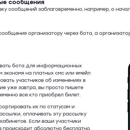
ые сообщения
ку сообщений заблаговременно, например, о нача
 сообщения организатору через бота, а организато
овать бота для информационных
м экономя на платных смс или емейл
вать участников об изменениях в
ие уже завтра, вы просто пишете
еменно все кто приобрел билет.
сортировать их по статусам и
ассылки, оплачивать эту рассылку
кабинетов. Если ваши участники
а происходит абсолютно бесплатно.