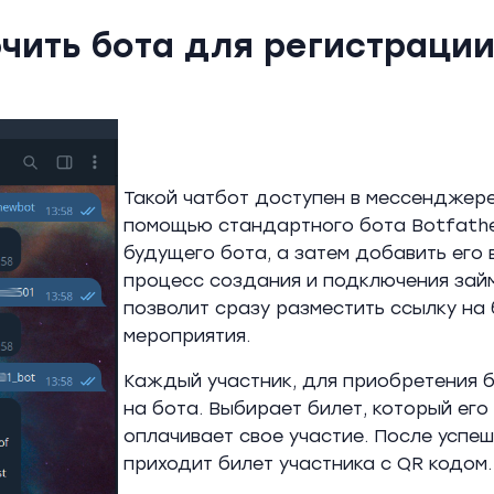
чить бота для регистрации 
Такой чатбот доступен в мессенджере 
помощью стандартного бота Botfather
будущего бота, а затем добавить его 
процесс создания и подключения займе
позволит сразу разместить ссылку на
мероприятия.
Каждый участник, для приобретения 
на бота. Выбирает билет, который его
оплачивает свое участие. После успеш
приходит билет участника с QR кодом.