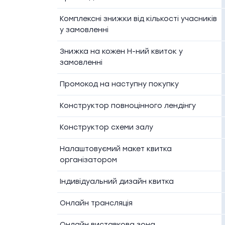
Комплексні знижки від кількості учасників
у замовленні
Знижка на кожен Н-ний квиток у
замовленні
Промокод на наступну покупку
Конструктор повноцінного лендінгу
Конструктор схеми залу
Налаштовуємий макет квитка
організатором
Індивідуальний дизайн квитка
Онлайн трансляція
Онлайн виставкова зона