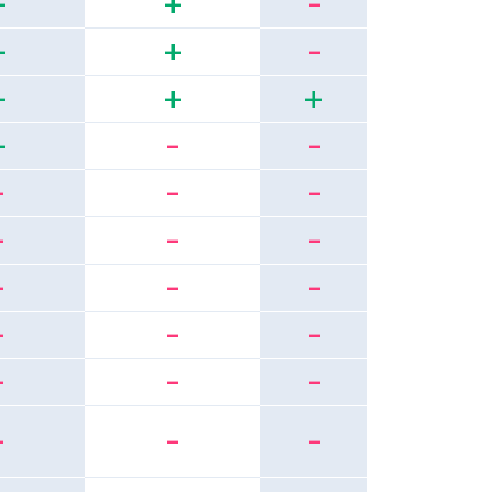
+
+
-
+
+
-
+
+
+
+
-
-
-
-
-
-
-
-
-
-
-
-
-
-
-
-
-
-
-
-