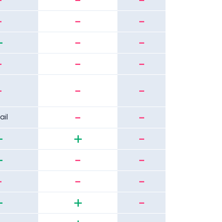
-
-
-
+
-
-
-
-
-
-
-
-
-
-
ail
+
+
-
+
-
-
-
-
-
+
+
-