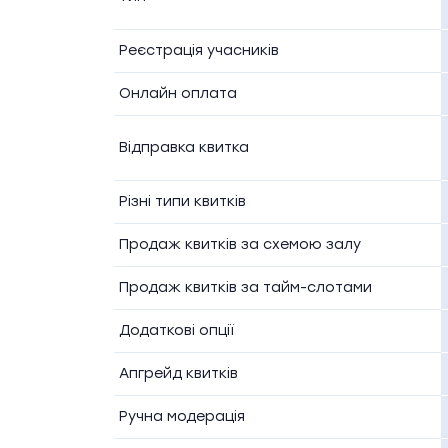
Реєстрація учасників
Онлайн оплата
Відправка квитка
Різні типи квитків
Продаж квитків за схемою залу
Продаж квитків за тайм-слотами
Додаткові опції
Апгрейд квитків
Ручна модерація