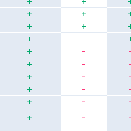
+
+
+
+
+
+
+
-
+
-
+
-
+
-
+
-
+
-
+
-