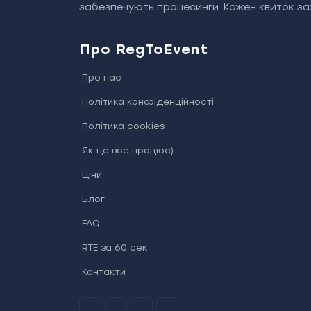
забезпечують процесинги. Кожен квиток зах
Про RegToEvent
Про нас
Політика конфіденційності
Політика cookies
Як це все працює)
Ціни
Блог
FAQ
RTE за 60 сек
Контакти