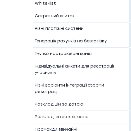
White-list
Секретний квиток
Різні платіжні системи
Генерація рахунків на безготівку
Гнучко настроювані комісії
Індивідуальні анкети для реєстрації
учасників
Різні варіанти інтеграції форми
реєстрації
Розклад цін за датою
Розклад цін за кількістю
Промокди звичайні