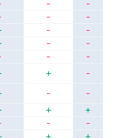
-
-
-
-
-
-
+
-
-
+
-
-
-
-
-
+
+
-
+
-
-
+
+
+
-
-
-
+
+
+