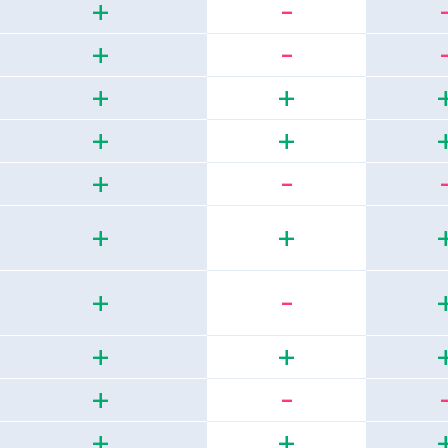
+
-
+
-
+
+
+
+
+
-
+
+
+
-
+
+
+
-
+
+