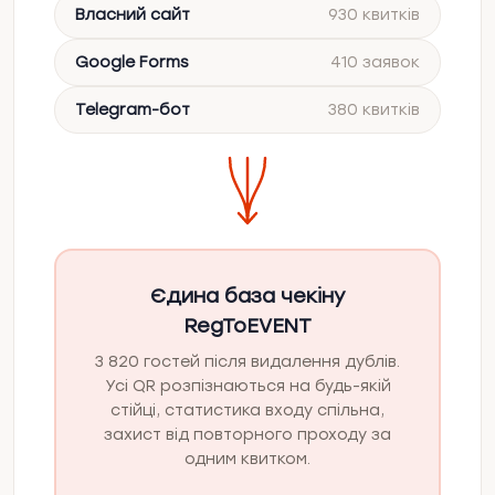
Власний сайт
930 квитків
Google Forms
410 заявок
Telegram-бот
380 квитків
Єдина база чекіну
RegToEVENT
3 820 гостей після видалення дублів.
Усі QR розпізнаються на будь-якій
стійці, статистика входу спільна,
захист від повторного проходу за
одним квитком.