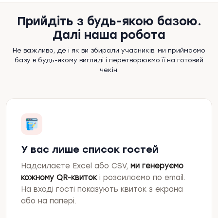
Прийдіть з будь-якою базою.
Далі наша робота
Не важливо, де і як ви збирали учасників: ми приймаємо
базу в будь-якому вигляді і перетворюємо її на готовий
чекін.
У вас лише список гостей
Надсилаєте Excel або CSV,
ми генеруємо
кожному QR-квиток
і розсилаємо по email.
На вході гості показують квиток з екрана
або на папері.