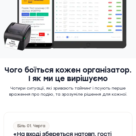
Чого боїться кожен організатор.
І як ми це вирішуємо
Чотири ситуації, які зривають тайминг і псують перше
враження про подію, та зрозуміле рішення для кожної.
Біль 01. Черга
На вході збереться натовп, гості