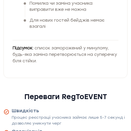
Помилка чи заміна учасника:
виправити вже не можна
Для нових гостей бейджів немає
взагалі
Підсумок:
список заморожений у минулому,
будь-яка заміна перетворюється на суперечку
біля стійки.
Переваги RegToEVENT
Швидкість
Процес реєстрації учасника займає лише 5-7 секунд і
дозволяє уникнути черг