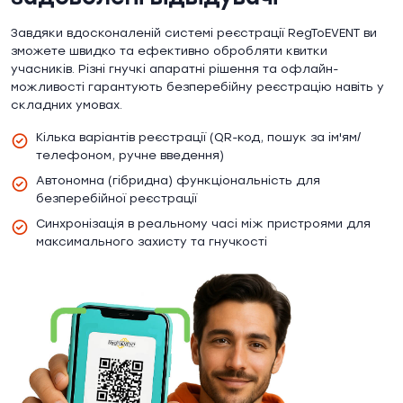
Завдяки вдосконаленій системі реєстрації RegToEVENT ви
зможете швидко та ефективно обробляти квитки
учасників. Різні гнучкі апаратні рішення та офлайн-
можливості гарантують безперебійну реєстрацію навіть у
складних умовах.
Кілька варіантів реєстрації (QR-код, пошук за ім'ям/
телефоном, ручне введення)
Автономна (гібридна) функціональність для
безперебійної реєстрації
Синхронізація в реальному часі між пристроями для
максимального захисту та гнучкості