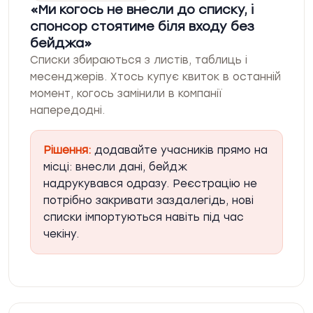
Ми когось не внесли до списку, і
спонсор стоятиме біля входу без
бейджа
Списки збираються з листів, таблиць і
месенджерів. Хтось купує квиток в останній
момент, когось замінили в компанії
напередодні.
Рішення:
додавайте учасників прямо на
місці: внесли дані, бейдж
надрукувався одразу. Реєстрацію не
потрібно закривати заздалегідь, нові
списки імпортуються навіть під час
чекіну.