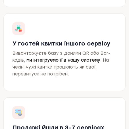
У гостей квитки іншого сервісу
Вивантажуєте базу з даними QR або Bar-
кодів,
ми інтегруємо її в нашу систему
. На
чекіні чужі квитки працюють як свої,
перевипуск не потрібен.
Продажі йшли в 3-7 сервісах