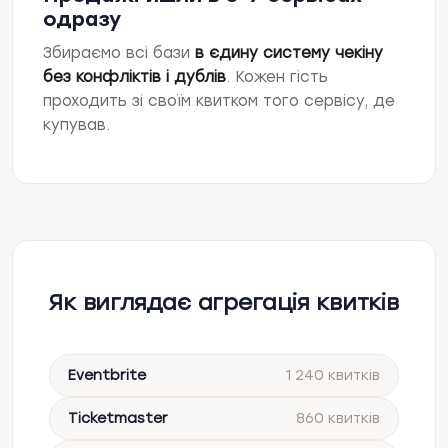
одразу
Збираємо всі бази
в єдину систему чекіну
без конфліктів і дублів
. Кожен гість
проходить зі своїм квитком того сервісу, де
купував.
Як виглядає агрегація квитків
Eventbrite
1 240 квитків
Ticketmaster
860 квитків