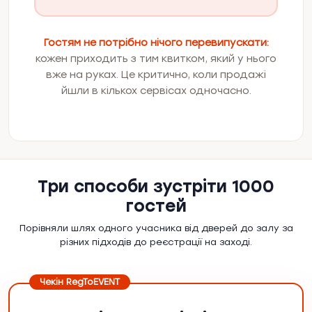
Гостям не потрібно нічого перевипускати:
кожен приходить з тим квитком, який у нього
вже на руках. Це критично, коли продажі
йшли в кількох сервісах одночасно.
Три способи зустріти 1000
гостей
Порівняли шлях одного учасника від дверей до залу за
різних підходів до реєстрації на заході.
Чекін RegToEVENT