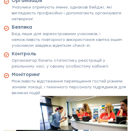
Організація
Учасники отримують іменні, однакові бейджі, які
виглядають професійно і допомагають організувати
нетворкінг.
Безпека
Вхід лише для зареєстрованих учасників, і
неможливість повторного використання квитка іншим
учасником завдяки відміткам check-in.
Контроль
Організатор бачить статистику реєстрацій у
реальному часі, у своєму особистому кабінеті.
Моніторинг
Можливість відстеження переміщення гостей різними
зонами локації, і технічного персоналу підрядників для
великих подій