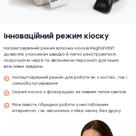
Інноваційний режим кіоску
Налаштовуваний режим власних кіосків RegToEVENT
дозволяє учасникам швидко й легко реєструватися,
скорочуючи черги та звільняючи персонал для інших
важливих завдань.
Налаштовуваний режим для роботи як з хостес, так і
самообслуговування
Окремі кіоски з фільтрацією за певним типом квитків
Можливість гібридної роботи з нестабільним
інтернетом, і як автономна стійка чекіну без друку