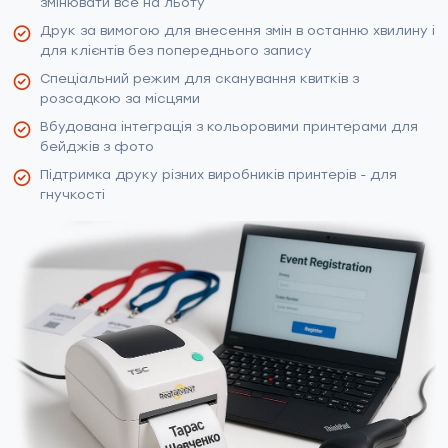
змінювати все на льоту
Друк за вимогою для внесення змін в останню хвилину і
для клієнтів без попереднього запису
Спеціальний режим для сканування квитків з
розсадкою за місцями
Вбудована інтеграція з кольоровими принтерами для
бейджів з фото
Підтримка друку різних виробників принтерів - для
гнучкості