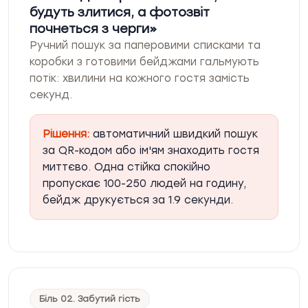
будуть злитися, а фотозвіт
почнеться з черги
Ручний пошук за паперовими списками та
коробки з готовими бейджами гальмують
потік: хвилини на кожного гостя замість
секунд.
Рішення:
автоматичний швидкий пошук
за QR-кодом або ім'ям знаходить гостя
миттєво. Одна стійка спокійно
пропускає 100-250 людей на годину,
бейдж друкується за 1.9 секунди.
Біль 02. Забутий гість