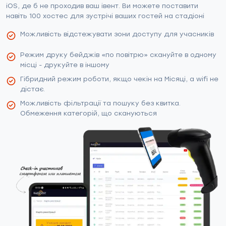
iOS, де б не проходив ваш івент. Ви можете поставити
навіть 100 хостес для зустрічі ваших гостей на стадіоні
Можливість відстежувати зони доступу для учасників
Режим друку бейджів «по повітрю» скануйте в одному
місці - друкуйте в іншому
Гібридний режим роботи, якщо чекін на Місяці, а wifi не
дістає.
Можливість фільтрації та пошуку без квитка.
Обмеження категорій, що скануються