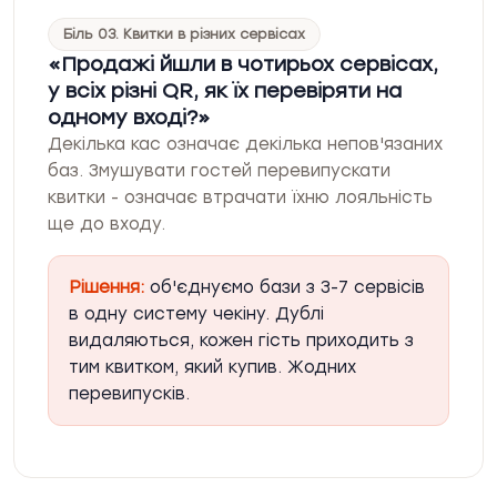
Біль 03. Квитки в різних сервісах
Продажі йшли в чотирьох сервісах,
у всіх різні QR, як їх перевіряти на
одному вході?
Декілька кас означає декілька непов'язаних
баз. Змушувати гостей перевипускати
квитки - означає втрачати їхню лояльність
ще до входу.
Рішення:
об'єднуємо бази з 3-7 сервісів
в одну систему чекіну. Дублі
видаляються, кожен гість приходить з
тим квитком, який купив. Жодних
перевипусків.