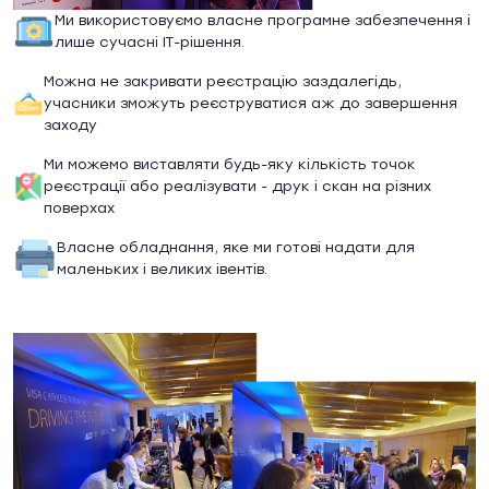
Ми використовуємо власне програмне забезпечення і
лише сучасні ІТ-рішення.
Можна не закривати реєстрацію заздалегідь,
учасники зможуть реєструватися аж до завершення
заходу
Ми можемо виставляти будь-яку кількість точок
реєстрації або реалізувати - друк і скан на різних
поверхах
Власне обладнання, яке ми готові надати для
маленьких і великих івентів.