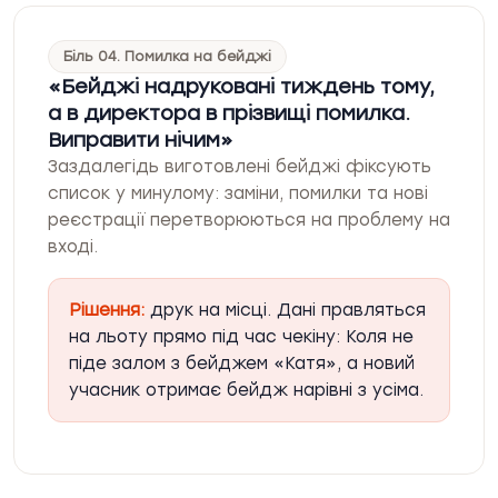
Біль 04. Помилка на бейджі
Бейджі надруковані тиждень тому,
а в директора в прізвищі помилка.
Виправити нічим
Заздалегідь виготовлені бейджі фіксують
список у минулому: заміни, помилки та нові
реєстрації перетворюються на проблему на
вході.
Рішення:
друк на місці. Дані правляться
на льоту прямо під час чекіну: Коля не
піде залом з бейджем «Катя», а новий
учасник отримає бейдж нарівні з усіма.