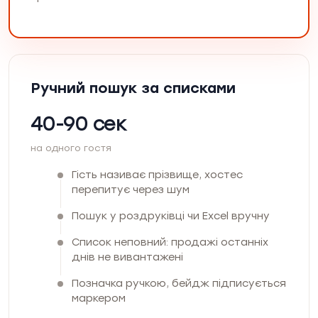
Ручний пошук за списками
40-90 сек
на одного гостя
Гість називає прізвище, хостес
перепитує через шум
Пошук у роздруківці чи Excel вручну
Список неповний: продажі останніх
днів не вивантажені
Позначка ручкою, бейдж підписується
маркером