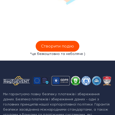
Створити подію
*це безкоштовно та неболяче )
Ми гарантуємо повну безпеку платежів і збереження
даних. Безпека платежів і збереження даних - одні з
головних принципів нашої корпоративної політики. Гарантія
безпеки засвідчена міжнародними стандартами, а також
угодами з банками та платіжними системами, які