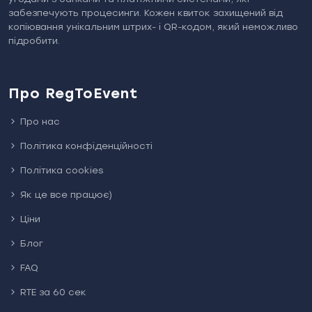
забезпечують процесинги. Кожен квиток захищений від
копіювання унікальним штрих- і QR-кодом, який неможливо
підробити.
Про RegToEvent
Про нас
Політика конфіденційності
Політика cookies
Як це все працює)
Ціни
Блог
FAQ
RTE за 60 сек