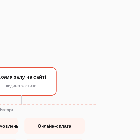
хема залу на сайті
видима частина
ізатора
амовлень
Онлайн-оплата