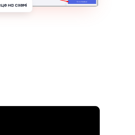
сце на схемі