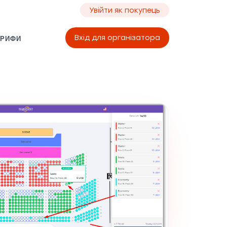
Увійти як покупець
Вхід для організатора
АРИФИ