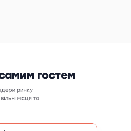
 самим гостем
Лідери ринку
вільні місця та