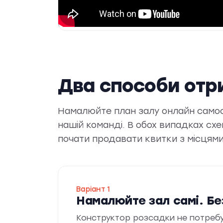
Два способи отр
Намалюйте план залу онлайн самос
нашій команді. В обох випадках схе
почати продавати квитки з місцями
Варіант 1
Намалюйте зал самі. Б
Конструктор розсадки не потреб