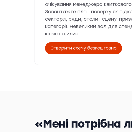
очікування менеджера квиткового 
Завантажте план поверху як підк
сектори, ряди, столи і сцену, приз
категорії. Невеликий зал для сте
кілька хвилин.
Створити схему безкоштовно
«Мені потрібна 