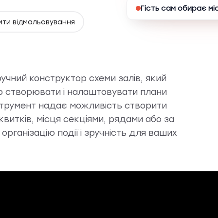
Гість сам обирає мі
ти відмальовування
учний конструктор схеми залів, який
ко створювати і налаштовувати плани
нструмент надає можливість створити
 квитків, місця секціями, рядами або за
організацію події і зручність для ваших