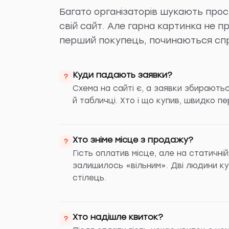
Багато організаторів шукають прос
свій сайт. Але гарна картинка не 
перший покупець, починаються спр
Куди падають заявки?
?
Схема на сайті є, а заявки збирають
й табличці. Хто і що купив, швидко п
Хто зніме місце з продажу?
?
Гість оплатив місце, але на статичній
залишилось «вільним». Дві людини ку
стілець.
Хто надішле квиток?
?