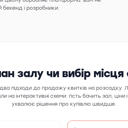
й бекенд і розробники.
ан залу чи вибір місця
два підходи до продажу квитків на розсадку. 
 на інтерактивні схеми: гість бачить зал, ціни і 
ухвалює рішення про купівлю швидше.