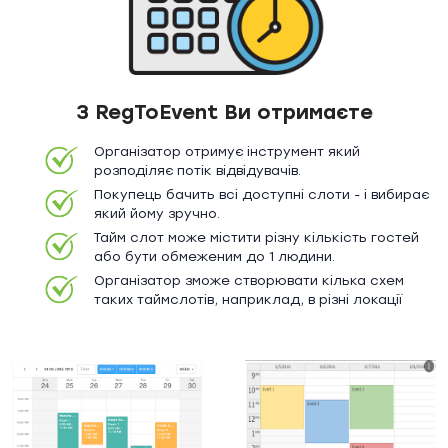
З RegToEvent Ви отримаєте
Організатор отримує інструмент який
розподіляє потік відвідувачів.
Покупець бачить всі доступні слоти - і вибирає
який йому зручно.
Тайм слот може містити різну кількість гостей
або бути обмеженим до 1 людини.
Організатор зможе створювати кілька схем
таких таймслотів, наприклад, в різні локації