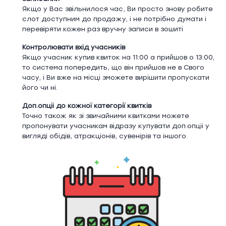
Якщо у Вас звільнилося час, Ви просто знову робите
слот доступним до продажу, і не потрібно думати і
перевіряти кожен раз вручну записи в зошиті
Контролювати вхід учасників
Якщо учасник купив квиток на 11:00 а прийшов о 13:00,
то система попередить, що він прийшов не в Свого
часу, і Ви вже на місці зможете вирішити пропускати
його чи ні.
Доп.опціі до кожної категорії квитків
Точно також як зі звичайними квитками можете
пропонувати учасникам відразу купувати доп.опціі у
вигляді обідів, атракціонів, сувенірів та іншого.