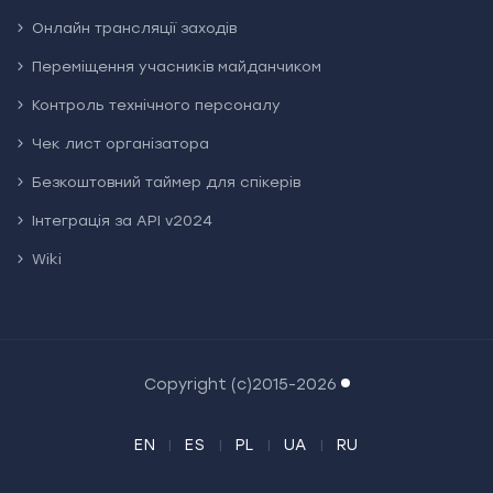
Онлайн трансляції заходів
Переміщення учасників майданчиком
Контроль технічного персоналу
Чек лист організатора
Безкоштовний таймер для спікерів
Інтеграція за API v2024
Wiki
Copyright (c)2015-2026
EN
ES
PL
UA
RU