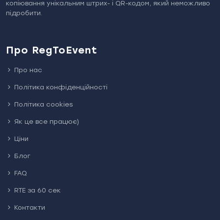
копіювання унікальним штрих- і QR-кодом, який неможливо
підробити.
Про RegToEvent
Про нас
Політика конфіденційності
Політика cookies
Як це все працює)
Ціни
Блог
FAQ
RTE за 60 сек
Контакти