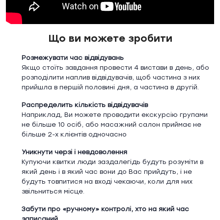
Що ви можете зробити
Розмежувати час відвідувань
Якщо стоїть завдання провести 4 вистави в день, або
розподілити наплив відвідувачів, щоб частина з них
прийшла в першій половині дня, а частина в другій.
Распределить кількість відвідувачів
Наприклад, Ви можете проводити екскурсію групами
не більше 10 осіб, або масажний салон приймає не
більше 2-х клієнтів одночасно
Уникнути черзі і невдоволення
Купуючи квитки люди заздалегідь будуть розуміти в
який день і в який час вони до Вас прийдуть, і не
будуть товпитися на вході чекаючи, коли для них
звільниться місце.
Забути про «ручному» контролі, хто на який час
записаний