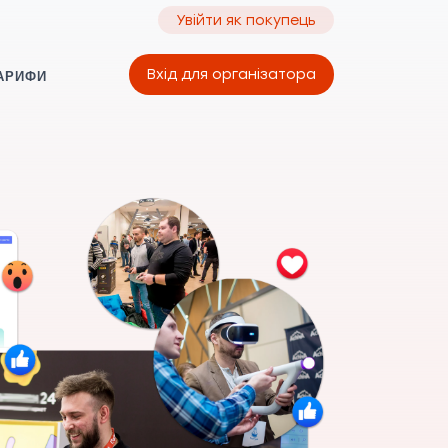
Увійти як покупець
Вхід для організатора
АРИФИ