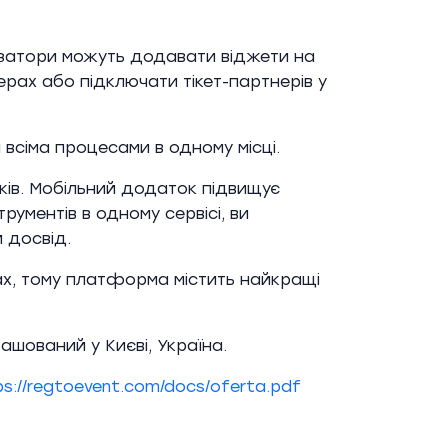
нізатори можуть додавати віджети на
ерах або підключати тікет-партнерів у
всіма процесами в одному місці.
ків. Мобільний додаток підвищує
рументів в одному сервісі, ви
 досвід.
нах, тому платформа містить найкращі
ашований у Києві, Україна.
ps://regtoevent.com/docs/oferta.pdf