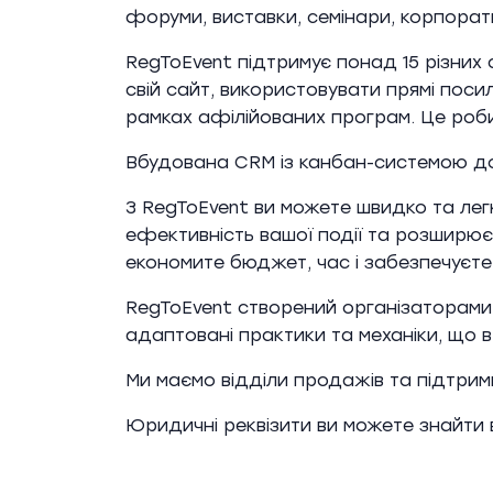
форуми, виставки, семінари, корпорати
RegToEvent підтримує понад 15 різних
свій сайт, використовувати прямі поси
рамках афілійованих програм. Це роби
Вбудована CRM із канбан-системою доп
З RegToEvent ви можете швидко та лег
ефективність вашої події та розширює 
економите бюджет, час і забезпечуєте
RegToEvent створений організаторами 
адаптовані практики та механіки, що 
Ми маємо відділи продажів та підтримк
Юридичні реквізити ви можете знайти 