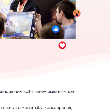
вноцінним «all-in-one» рішенням для
го типу та масштабу: конференції,