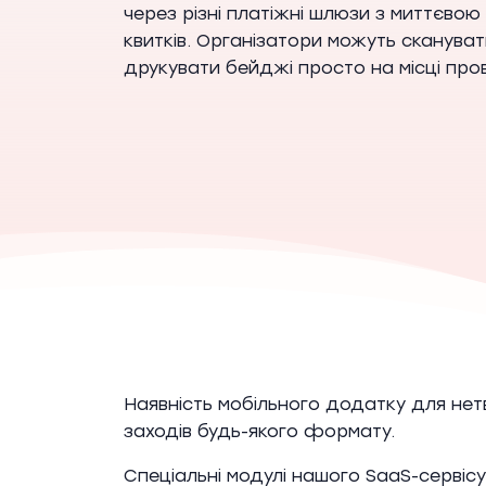
через різні платіжні шлюзи з миттєво
квитків. Організатори можуть сканувати
друкувати бейджі просто на місці пров
Наявність мобільного додатку для нетв
заходів будь-якого формату.
Спеціальні модулі нашого SaaS-сервіс