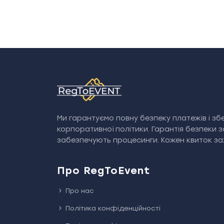
Ми гарантуємо повну безпеку платежів і збе
корпоративної політики. Гарантія безпеки 
забезпечують процесинги. Кожен квиток зах
Про RegToEvent
Про нас
Політика конфіденційності