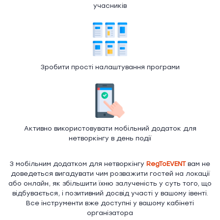
учасників
Зробити прості налаштування програми
Активно використовувати мобільний додаток для
нетворкінгу в день події
З мобільним додатком для нетворкінгу
RegToEVENT
вам не
доведеться вигадувати чим розважити гостей на локації
або онлайн, як збільшити їхню залученість у суть того, що
відбувається, і позитивний досвід участі у вашому івенті.
Все інструменти вже доступні у вашому кабінеті
організатора