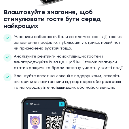
Влаштовуйте змагання, щоб
стимулювати гостя бути серед
найкращих
Учасники набирають бали за елементарні дії, такі як
заповнення профілю, публікація у стрічці, новий чат
чи призначена зустріч тощо.
Аналізуйте рейтинги найактивніших гостей і
винагороджуйте їх за це, щоб інші також прагнули
стати кращими та брали активну участь у житті події.
Влаштуйте квест на локації з подарунками, створіть
вікторини із запитаннями від партнерів або розіграші
та нагороджуйте найшвидших або найактивніших