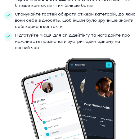
більше контактів - тим більше балів
Спонукайте гостей обирати стікери категорій, до яких
вони себе відносять, щоб іншим було зручніше знайти
собі корисні контакти
Підготуйте місця для спіддейтінгу та нагадайте про
можливість призначати зустрічі один одному на
певний час