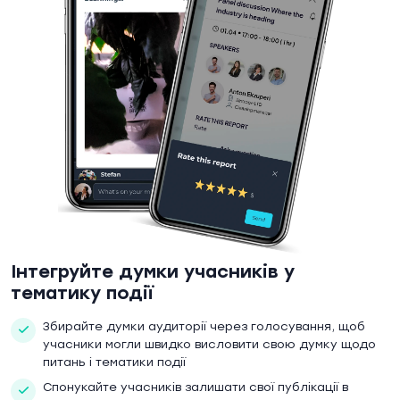
Інтегруйте думки учасників у
тематику події
Збирайте думки аудиторії через голосування, щоб
учасники могли швидко висловити свою думку щодо
питань і тематики події
Спонукайте учасників залишати свої публікації в