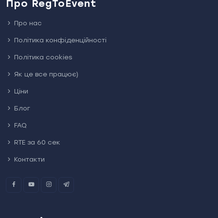
Про RegToEvent
Про нас
Політика конфіденційності
Політика cookies
Як це все працює)
Ціни
Блог
FAQ
RTE за 60 сек
Контакти