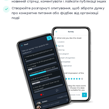
новинній стрічці, коментувати і лайкати публікації інших
Створюйте розгорнуті опитування, щоб зібрати думку
про конкретне питання або фідбек від організації
події