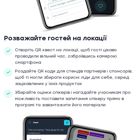
Розважайте гостей на локації
Створіть QR квест на локації, щоб гості цікаво
проводили вільний час, озброївшись камерою
смартфона
Роздайте QR коди для стендів партнерів і спонсорів,
щоб ті могли збирати корисні ліди для себе, серед
зацікавлених у їхніх продуктах
Збирайте оцінки спікерів і нагадайте учасникам про
можливість поставити запитання спікеру прямо в
програмі та завантажити його матеріали