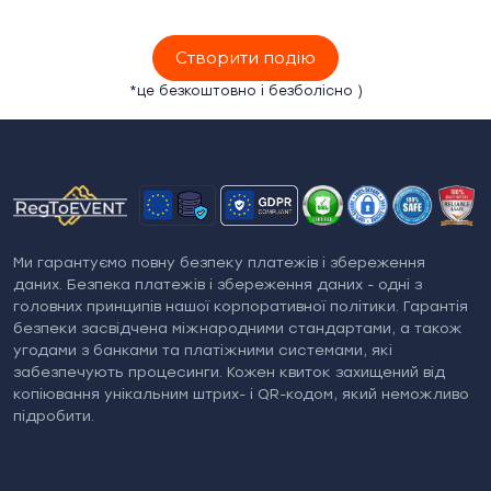
Створити подію
*це безкоштовно і безболісно )
Ми гарантуємо повну безпеку платежів і збереження
даних. Безпека платежів і збереження даних - одні з
головних принципів нашої корпоративної політики. Гарантія
безпеки засвідчена міжнародними стандартами, а також
угодами з банками та платіжними системами, які
забезпечують процесинги. Кожен квиток захищений від
копіювання унікальним штрих- і QR-кодом, який неможливо
підробити.