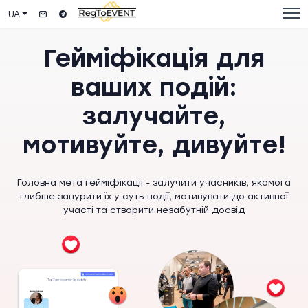
UA
Гейміфікація для
ваших подій:
залучайте,
мотивуйте, дивуйте!
Головна мета гейміфікації - залучити учасників, якомога
глибше занурити їх у суть події, мотивувати до активної
участі та створити незабутній досвід