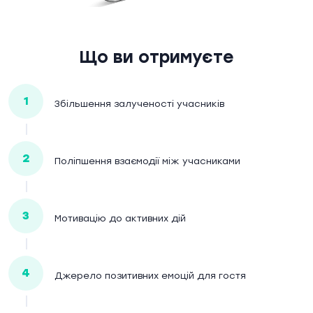
Що ви отримуєте
1
Збільшення залученості учасників
2
Поліпшення взаємодії між учасниками
3
Мотивацію до активних дій
4
Джерело позитивних емоцій для гостя