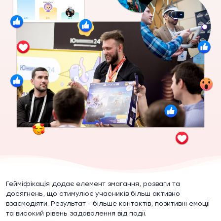
Гейміфікація додає елемент змагання, розваги та
досягнень, що стимулює учасників більш активно
взаємодіяти. Результат - більше контактів, позитивні емоції
та високий рівень задоволення від події.