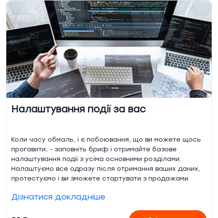
Налаштування події за вас
Коли часу обмаль, і є побоювання, що ви можете щось
проґавити, - заповніть бриф і отримайте базове
налаштування події з усіма основними розділами.
Налаштуємо все одразу після отримання ваших даних,
протестуємо і ви зможете стартувати з продажами.
Дізнатися докладніше