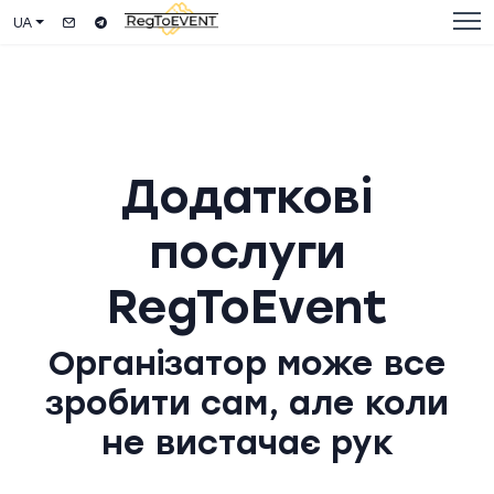
UA
Додаткові
послуги
RegToEvent
Організатор може все
зробити сам, але коли
не вистачає рук