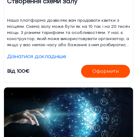
Створення схеми залу
Наша платформа дозволяє вам продавати квитки з
місцями. Схема залу може бути як на 10 так і на 20 тисяч
місць. З різними тарифами та особливостями. У нас є
конструктор, який може використовувати організатор, а
якщо у вас немає часу або бажання з ним розбиратися,
то ми можемо створити схему вашого залу за вас.
Дізнатися докладніше
Від 100€
Оформити