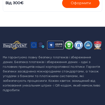
вчора", то прискорене впровадження можливе за
Від 300€
Оформити
додаткову плату.
Ми гарантуємо повну безпеку платежів і збереження
даних. Безпека платежів і збереження даних - одні з
головних принципів нашої корпоративної політики. Гарантія
безпеки засвідчена міжнародними стандартами, а також
угодами з банками та платіжними системами, які
забезпечують процесинги. Кожен квиток захищений від
копіювання унікальним штрих- і QR-кодом, який неможливо
підробити.