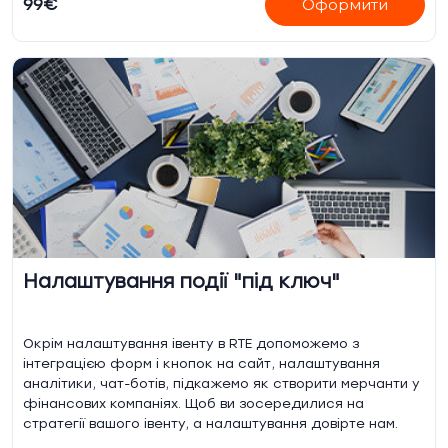
99€
Оформити
Налаштування події "під ключ"
Окрім налаштування івенту в RTE допоможемо з
інтеграцією форм і кнопок на сайт, налаштування
аналітики, чат-ботів, підкажемо як створити мерчанти у
фінансових компаніях. Щоб ви зосередилися на
стратегії вашого івенту, а налаштування довірте нам.