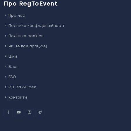
Про RegToEvent
Про нас
Політика конфіденційності
Політика cookies
Як це все працює)
Ціни
Блог
FAQ
RTE за 60 сек
Контакти