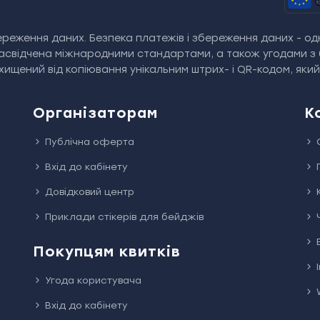
реження даних. Безпека платежів і збереження даних - одн
засвідчена міжнародними стандартами, а також угодами з 
ищений від копіювання унікальним штрих- і QR-кодом, яки
Організаторам
К
Публічна оферта
Вхід до кабінету
Довідковий центр
Приклади стікерів для бейджів
Покупцям квитків
Угода користувача
Вхід до кабінету