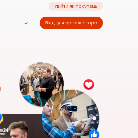
Увійти як покупець
Вхід для організатора