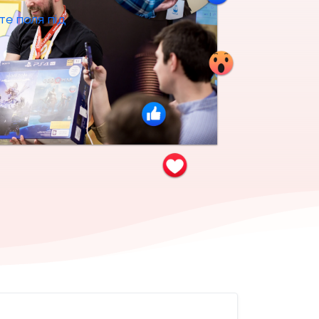
те поля під