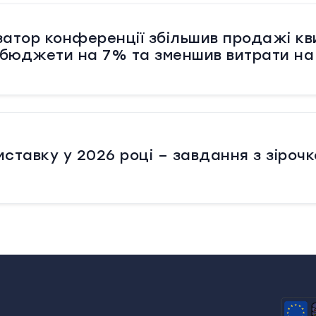
затор конференції збільшив продажі кв
 бюджети на 7% та зменшив витрати на
иставку у 2026 році – завдання з зіроч