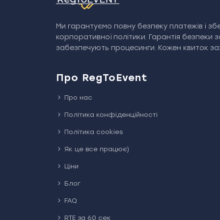
Ми гарантуємо повну безпеку платежів і збе
корпоративної політики. Гарантія безпеки 
забезпечують процесинги. Кожен квиток зах
Про RegToEvent
Про нас
Політика конфіденційності
Політика cookies
Як це все працює)
Ціни
Блог
FAQ
RTE за 60 сек