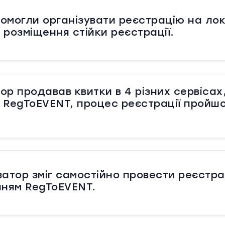
омогли організувати реєстрацію на ло
 розміщення стійки реєстрації.
ор продавав квитки в 4 різних сервісах
 RegToEVENT, процес реєстрації пройшо
затор зміг самостійно провести реєстрац
ням RegToEVENT.