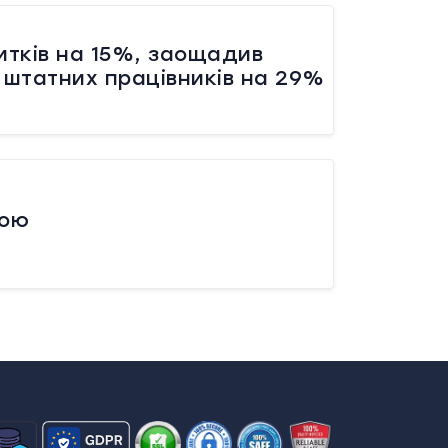
итків на 15%, заощадив
 штатних працівників на 29%
кою