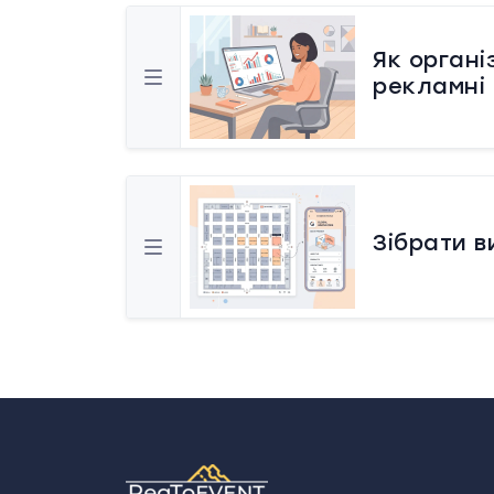
Як органі
рекламні
Зібрати в