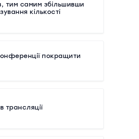
, тим самим збільшивши
зування кількості
 конференції покращити
ів трансляції