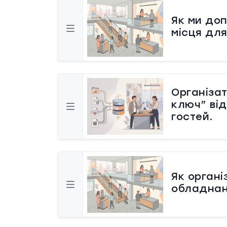
Як ми доп
місця для
Організат
ключ” від
гостей.
Як органі
обладнан