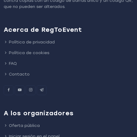
contra copias con un código de barras único y un código QR,
que no pueden ser alterados.
Acerca de RegToEvent
Política de privacidad
Política de cookies
FAQ
Contacto
A los organizadores
Oferta pública
Iniciar sesión en el panel