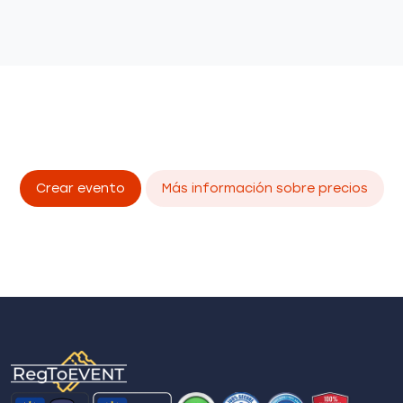
Crear evento
Más información sobre precios