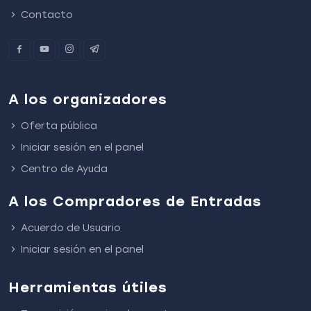
Contacto
A los organizadores
Oferta pública
Iniciar sesión en el panel
Centro de Ayuda
A los Compradores de Entradas
Acuerdo de Usuario
Iniciar sesión en el panel
Herramientas útiles