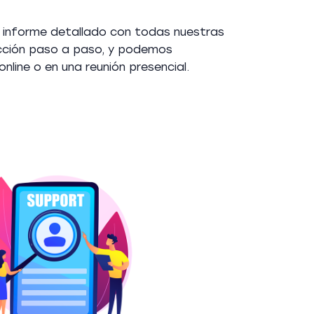
n informe detallado con todas nuestras
cción paso a paso, y podemos
nline o en una reunión presencial.