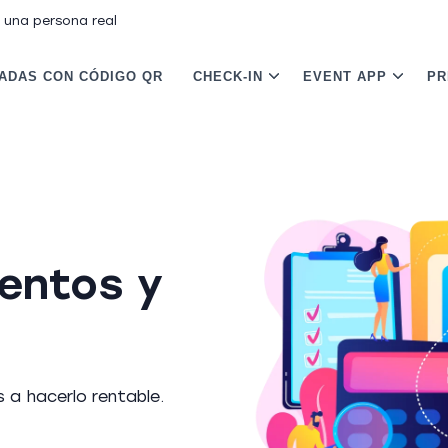
 una persona real
ADAS CON CÓDIGO QR
CHECK-IN
EVENT APP
PR
ventos y
 a hacerlo rentable.