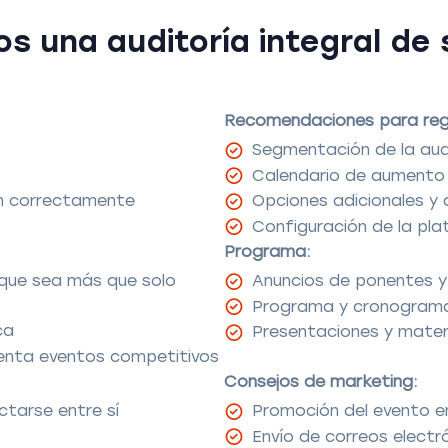
s una auditoría integral de 
Recomendaciones para regi
Segmentación de la audi
Calendario de aumento 
an correctamente
Opciones adicionales y
Configuración de la pl
Programa:
 que sea más que solo
Anuncios de ponentes y
Programa y cronogram
ca
Presentaciones y mater
uenta eventos competitivos
Consejos de marketing:
tarse entre sí
Promoción del evento e
Envío de correos electr