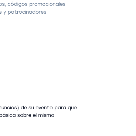
os, códigos promocionales
s y patrocinadores
anuncios) de su evento para que
básica sobre el mismo.