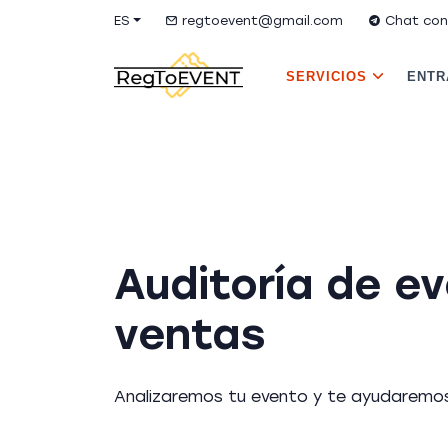
ES
regtoevent@gmail.com
Chat con
SERVICIOS
ENTR
Auditoría de e
ventas
Analizaremos tu evento y te ayudaremos