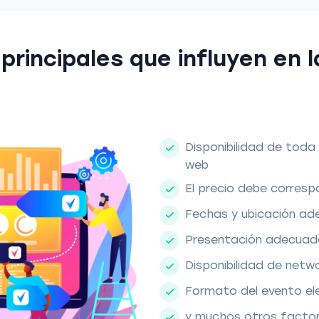
principales que influyen en 
Disponibilidad de toda
web
El precio debe corresp
Fechas y ubicación a
Presentación adecuada
Disponibilidad de netw
Formato del evento eleg
y muchos otros facto