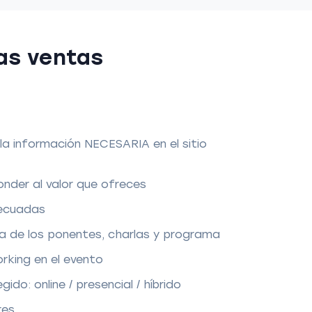
las ventas
 la información NECESARIA en el sitio
onder al valor que ofreces
decuadas
 de los ponentes, charlas y programa
orking en el evento
ido: online / presencial / híbrido
res