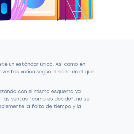
ste un estándar único. Así como en
eventos varían según el nicho en el que
menzando con el mismo esquema ya
r las ventas "como es debido", no se
mplemente la falta de tiempo y la