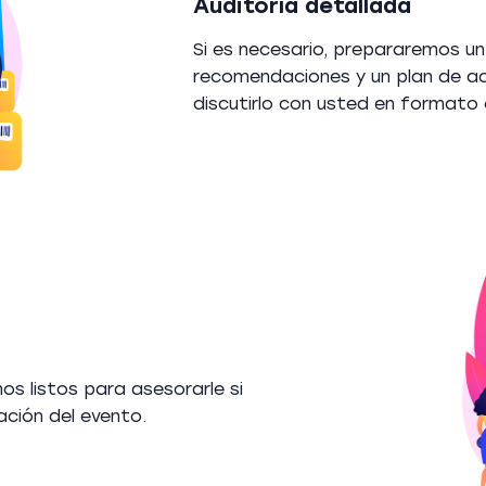
Auditoría detallada
Si es necesario, prepararemos u
recomendaciones y un plan de a
discutirlo con usted en formato o
 listos para asesorarle si
ción del evento.