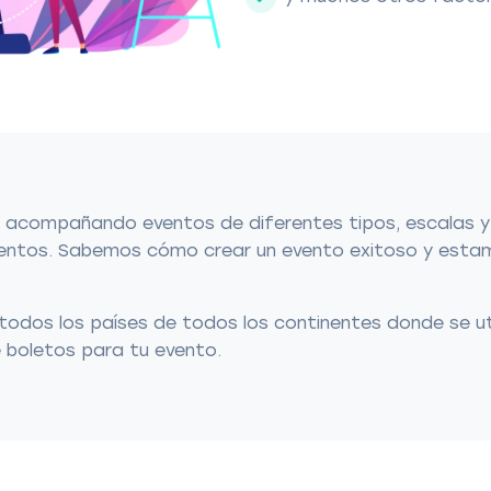
a acompañando eventos de diferentes tipos, escalas y
ntos. Sabemos cómo crear un evento exitoso y estamo
odos los países de todos los continentes donde se uti
e boletos para tu evento.