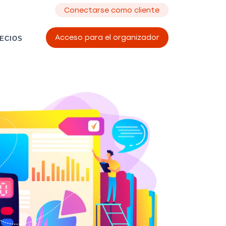
Conectarse como cliente
Acceso para el organizador
ECIOS