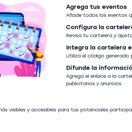
Agrega tus eventos
Añade todos los eventos q
Configura la carteler
Revisa tu cartelera y ajust
Integra la cartelera 
Utiliza el código generado 
Difunde la informació
Agrega el enlace a la carte
publicitarios y anuncios.
ás visibles y accesibles para tus potenciales particip