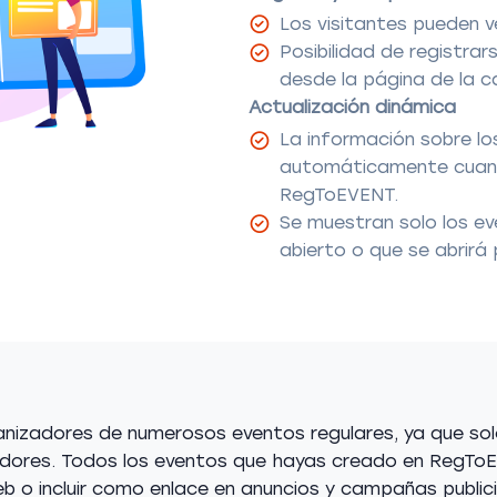
Los visitantes pueden v
Posibilidad de registr
desde la página de la ca
Actualización dinámica
La información sobre lo
automáticamente cuand
RegToEVENT.
Se muestran solo los ev
abierto o que se abrirá 
anizadores de numerosos eventos regulares, ya que sol
adores. Todos los eventos que hayas creado en RegTo
b o incluir como enlace en anuncios y campañas publici