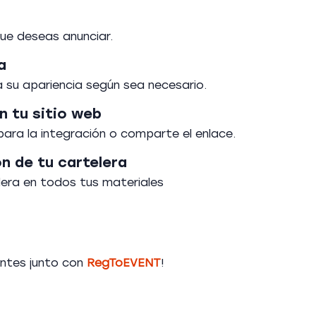
ue deseas anunciar.
a
a su apariencia según sea necesario.
en tu sitio web
para la integración o comparte el enlace.
n de tu cartelera
lera en todos tus materiales
antes junto con
RegToEVENT
!