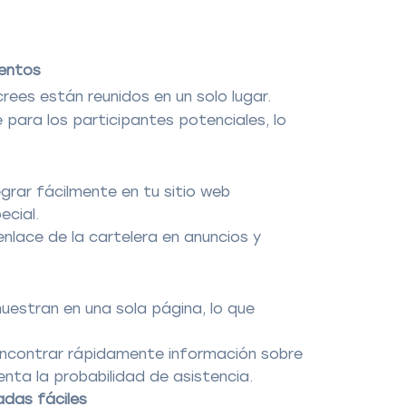
ventos
rees están reunidos en un solo lugar.
para los participantes potenciales, lo
.
grar fácilmente en tu sitio web
ecial.
 enlace de la cartelera en anuncios y
estran en una sola página, lo que
encontrar rápidamente información sobre
enta la probabilidad de asistencia.
adas fáciles