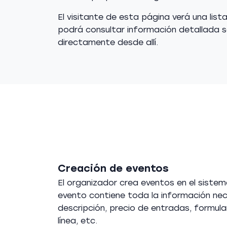
El visitante de esta página verá una lis
podrá consultar información detallada so
directamente desde allí.
Creación de eventos
El organizador crea eventos en el sist
evento contiene toda la información nece
descripción, precio de entradas, formula
línea, etc.