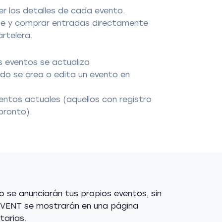
er los detalles de cada evento.
arse y comprar entradas directamente
rtelera.
s eventos se actualiza
o se crea o edita un evento en
entos actuales (aquellos con registro
pronto).
o se anunciarán tus propios eventos, sin
EVENT se mostrarán en una página
tarias.