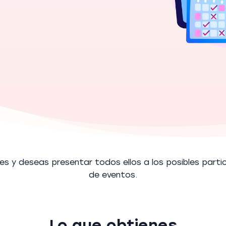
es y deseas presentar todos ellos a los posibles partici
de eventos.
Lo que obtienes