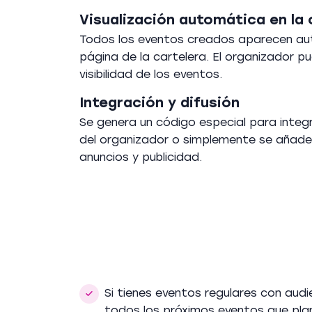
Visualización automática en la 
Todos los eventos creados aparecen a
página de la cartelera. El organizador pu
visibilidad de los eventos.
Integración y difusión
Se genera un código especial para integra
del organizador o simplemente se añade 
anuncios y publicidad.
Si tienes eventos regulares con audi
todos los próximos eventos que plan