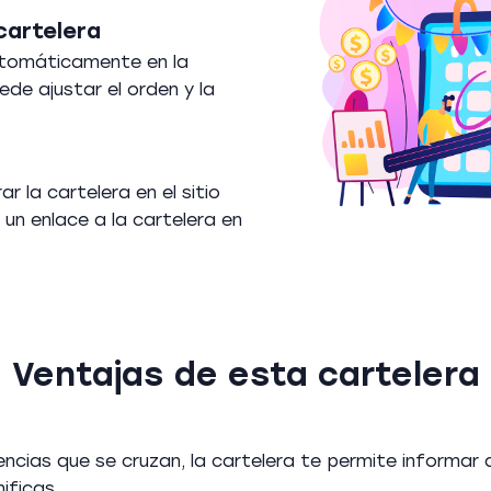
cartelera
utomáticamente en la
ede ajustar el orden y la
r la cartelera en el sitio
un enlace a la cartelera en
Ventajas de esta cartelera
encias que se cruzan, la cartelera te permite informar
ificas.