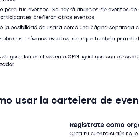
e para tus eventos. No habrá anuncios de eventos de 
articipantes prefieran otros eventos.
b o la posibilidad de usarla como una página separada c
 sobre los próximos eventos, sino que también permite l
 se guardan en el sistema CRM, igual que con otras int
zador.
o usar la cartelera de eve
Regístrate como org
Crea tu cuenta si aún no l