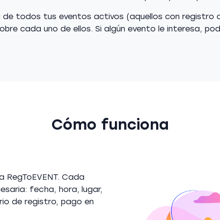
ta de todos tus eventos activos (aquellos con registro
bre cada uno de ellos. Si algún evento le interesa, p
Cómo funciona
ema RegToEVENT. Cada
saria: fecha, hora, lugar,
rio de registro, pago en