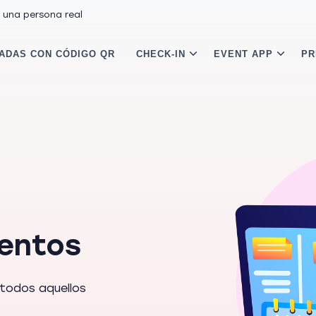
 una persona real
ADAS CON CÓDIGO QR
CHECK-IN
EVENT APP
PR
ventos
 todos aquellos