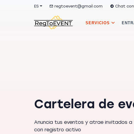
ES
regtoevent@gmail.com
Chat con
SERVICIOS
ENTR
Cartelera de e
Anuncia tus eventos y atrae invitados a
con registro activo