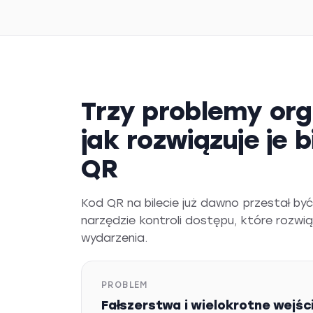
Trzy problemy org
jak rozwiązuje je 
QR
Kod QR na bilecie już dawno przestał 
narzędzie kontroli dostępu, które rozwi
wydarzenia.
PROBLEM
Fałszerstwa i wielokrotne wejśc