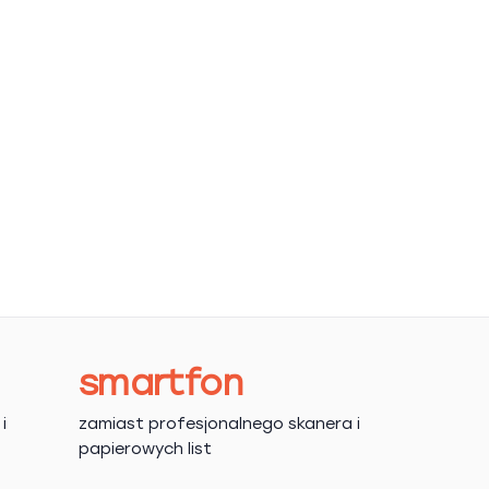
smartfon
i
zamiast profesjonalnego skanera i
papierowych list