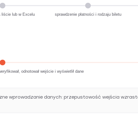
liście lub w Excelu
sprawdzenie płatności i rodzaju biletu
eryfikował, odnotował wejście i wyświetlił dane
zne wprowadzanie danych: przepustowość wejścia wzrasta w