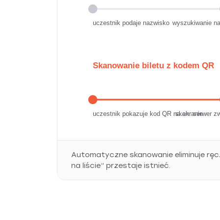
uczestnik podaje nazwisko
wyszukiwanie na 
Skanowanie biletu z kodem QR
uczestnik pokazuje kod QR na ekranie
skan: serwer zw
Automatyczne skanowanie eliminuje ręc
na liście” przestaje istnieć.