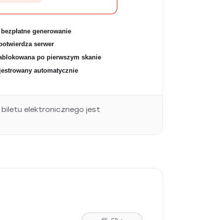
 bezpłatne generowanie
potwierdza serwer
zablokowana po pierwszym skanie
ejestrowany automatycznie
iletu elektronicznego jest