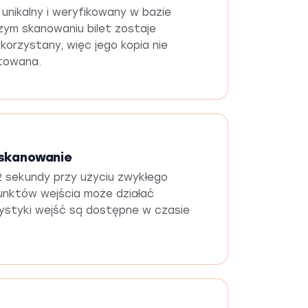
unikalny i weryfikowany w bazie
zym skanowaniu bilet zostaje
orzystany, więc jego kopia nie
towana.
skanowanie
 sekundy przy użyciu zwykłego
punktów wejścia może działać
tystyki wejść są dostępne w czasie