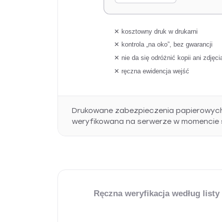
✕ kosztowny druk w drukarni
✕ kontrola „na oko”, bez gwarancji
✕ nie da się odróżnić kopii ani zdjęci
✕ ręczna ewidencja wejść
Drukowane zabezpieczenia papierowych 
weryfikowana na serwerze w momencie 
Ręczna weryfikacja według listy