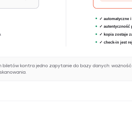
✓ automatyczne i
✓ autentyczność 
a
✓ kopia zostaje 
✓ check-in jest r
biletów kontra jedno zapytanie do bazy danych: ważność b
skanowania.