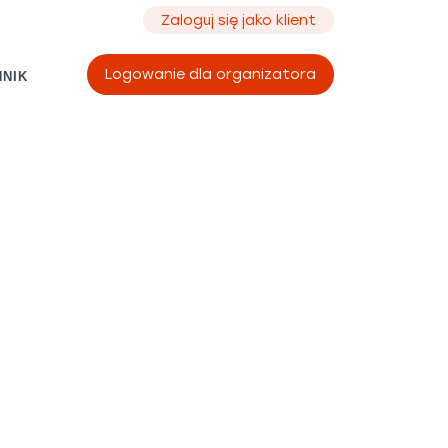
Zaloguj się jako klient
Logowanie dla organizatora
NIK