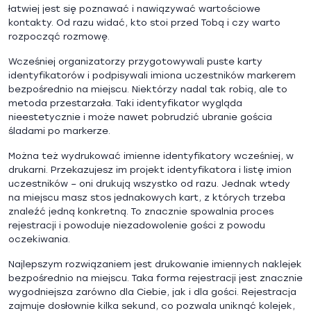
łatwiej jest się poznawać i nawiązywać wartościowe
kontakty. Od razu widać, kto stoi przed Tobą i czy warto
rozpocząć rozmowę.
Wcześniej organizatorzy przygotowywali puste karty
identyfikatorów i podpisywali imiona uczestników markerem
bezpośrednio na miejscu. Niektórzy nadal tak robią, ale to
metoda przestarzała. Taki identyfikator wygląda
nieestetycznie i może nawet pobrudzić ubranie gościa
śladami po markerze.
Można też wydrukować imienne identyfikatory wcześniej, w
drukarni. Przekazujesz im projekt identyfikatora i listę imion
uczestników – oni drukują wszystko od razu. Jednak wtedy
na miejscu masz stos jednakowych kart, z których trzeba
znaleźć jedną konkretną. To znacznie spowalnia proces
rejestracji i powoduje niezadowolenie gości z powodu
oczekiwania.
Najlepszym rozwiązaniem jest drukowanie imiennych naklejek
bezpośrednio na miejscu. Taka forma rejestracji jest znacznie
wygodniejsza zarówno dla Ciebie, jak i dla gości. Rejestracja
zajmuje dosłownie kilka sekund, co pozwala uniknąć kolejek,