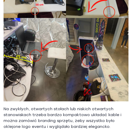
Na zwykłych, otwartych stołach lub niskich otwartych
stanowiskach trzeba bardzo kompaktowo układać kable i
można zamówić branding sprzętu, żeby wszystko było
oklejone logo eventu i wyglądało bardziej elegancko.