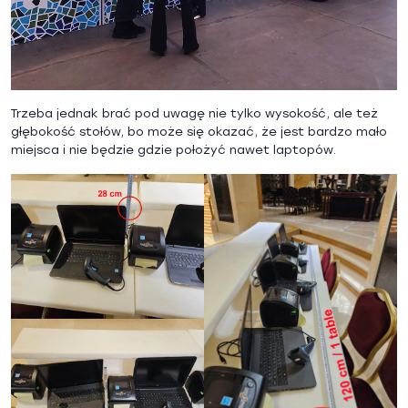
Trzeba jednak brać pod uwagę nie tylko wysokość, ale też
głębokość stołów, bo może się okazać, że jest bardzo mało
miejsca i nie będzie gdzie położyć nawet laptopów.