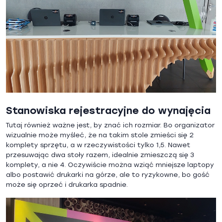
Stanowiska rejestracyjne do wynajęcia
Tutaj również ważne jest, by znać ich rozmiar. Bo organizator
wizualnie może myśleć, że na takim stole zmieści się 2
komplety sprzętu, a w rzeczywistości tylko 1,5. Nawet
przesuwając dwa stoły razem, idealnie zmieszczą się 3
komplety, a nie 4. Oczywiście można wziąć mniejsze laptopy
albo postawić drukarki na górze, ale to ryzykowne, bo gość
może się oprzeć i drukarka spadnie.