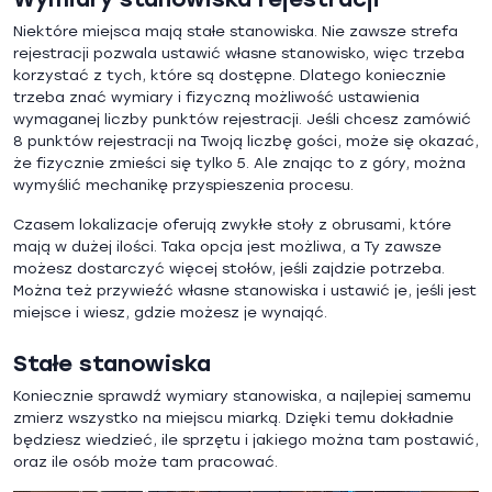
Niektóre miejsca mają stałe stanowiska. Nie zawsze strefa
rejestracji pozwala ustawić własne stanowisko, więc trzeba
korzystać z tych, które są dostępne. Dlatego koniecznie
trzeba znać wymiary i fizyczną możliwość ustawienia
wymaganej liczby punktów rejestracji. Jeśli chcesz zamówić
8 punktów rejestracji na Twoją liczbę gości, może się okazać,
że fizycznie zmieści się tylko 5. Ale znając to z góry, można
wymyślić mechanikę przyspieszenia procesu.
Czasem lokalizacje oferują zwykłe stoły z obrusami, które
mają w dużej ilości. Taka opcja jest możliwa, a Ty zawsze
możesz dostarczyć więcej stołów, jeśli zajdzie potrzeba.
Można też przywieźć własne stanowiska i ustawić je, jeśli jest
miejsce i wiesz, gdzie możesz je wynająć.
Stałe stanowiska
Koniecznie sprawdź wymiary stanowiska, a najlepiej samemu
zmierz wszystko na miejscu miarką. Dzięki temu dokładnie
będziesz wiedzieć, ile sprzętu i jakiego można tam postawić,
oraz ile osób może tam pracować.