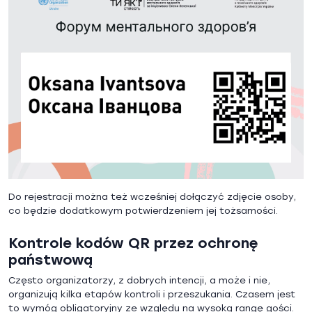
Do rejestracji można też wcześniej dołączyć zdjęcie osoby,
co będzie dodatkowym potwierdzeniem jej tożsamości.
Kontrole kodów QR przez ochronę
państwową
Często organizatorzy, z dobrych intencji, a może i nie,
organizują kilka etapów kontroli i przeszukania. Czasem jest
to wymóg obligatoryjny ze względu na wysoką rangę gości.