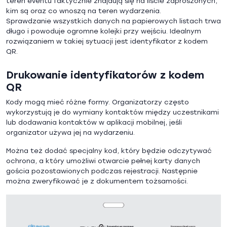
teren eventu faktycznie znajdują się na liście zaproszonych,
kim są oraz co wnoszą na teren wydarzenia.
Sprawdzanie wszystkich danych na papierowych listach trwa
długo i powoduje ogromne kolejki przy wejściu. Idealnym
rozwiązaniem w takiej sytuacji jest identyfikator z kodem
QR.
Drukowanie identyfikatorów z kodem
QR
Kody mogą mieć różne formy. Organizatorzy często
wykorzystują je do wymiany kontaktów między uczestnikami
lub dodawania kontaktów w aplikacji mobilnej, jeśli
organizator używa jej na wydarzeniu.
Można też dodać specjalny kod, który będzie odczytywać
ochrona, a który umożliwi otwarcie pełnej karty danych
gościa pozostawionych podczas rejestracji. Następnie
można zweryfikować je z dokumentem tożsamości.