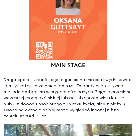
Druga opcja – zrobić zdjęcie gościa na miejscu i wydrukować
identyfikator ze zdjęciem od razu. To bardziej efektywna
metoda pod kątem wiarygodności danych. Zdjęcia przesłane
wcześniej mogą być niskiej jakości lub sprzed wielu lat: ze
ślubu, z dowodu osobistego z 16 roku życia, albo z plaży :)
Osoba na evencie dzisiaj może wyglądać inaczej niż na
zdjęciu sprzed 10 lat.