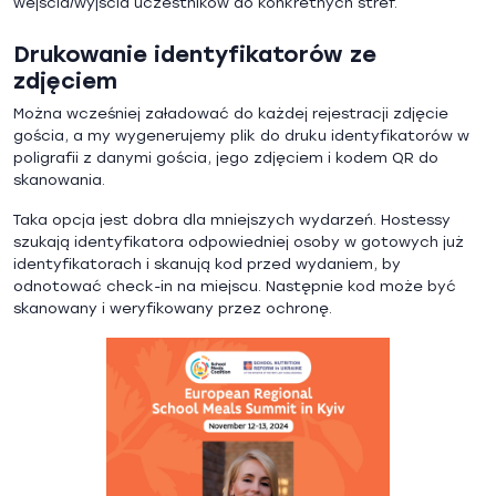
wejścia/wyjścia uczestników do konkretnych stref.
Drukowanie identyfikatorów ze
zdjęciem
Można wcześniej załadować do każdej rejestracji zdjęcie
gościa, a my wygenerujemy plik do druku identyfikatorów w
poligrafii z danymi gościa, jego zdjęciem i kodem QR do
skanowania.
Taka opcja jest dobra dla mniejszych wydarzeń. Hostessy
szukają identyfikatora odpowiedniej osoby w gotowych już
identyfikatorach i skanują kod przed wydaniem, by
odnotować check-in na miejscu. Następnie kod może być
skanowany i weryfikowany przez ochronę.