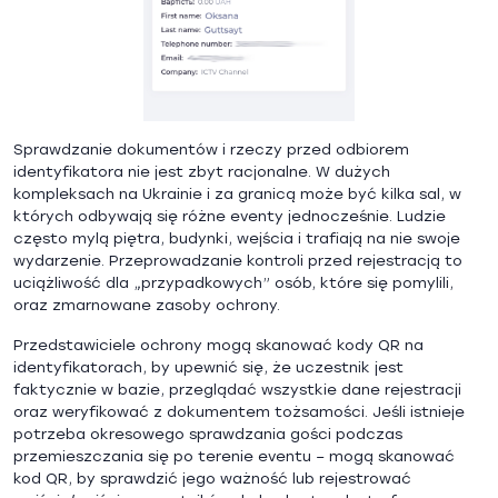
Sprawdzanie dokumentów i rzeczy przed odbiorem
identyfikatora nie jest zbyt racjonalne. W dużych
kompleksach na Ukrainie i za granicą może być kilka sal, w
których odbywają się różne eventy jednocześnie. Ludzie
często mylą piętra, budynki, wejścia i trafiają na nie swoje
wydarzenie. Przeprowadzanie kontroli przed rejestracją to
uciążliwość dla „przypadkowych” osób, które się pomylili,
oraz zmarnowane zasoby ochrony.
Przedstawiciele ochrony mogą skanować kody QR na
identyfikatorach, by upewnić się, że uczestnik jest
faktycznie w bazie, przeglądać wszystkie dane rejestracji
oraz weryfikować z dokumentem tożsamości. Jeśli istnieje
potrzeba okresowego sprawdzania gości podczas
przemieszczania się po terenie eventu – mogą skanować
kod QR, by sprawdzić jego ważność lub rejestrować