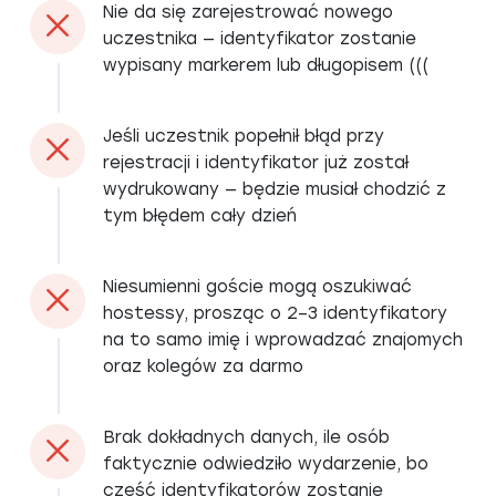
Nie da się zarejestrować nowego
uczestnika — identyfikator zostanie
wypisany markerem lub długopisem (((
Jeśli uczestnik popełnił błąd przy
rejestracji i identyfikator już został
wydrukowany — będzie musiał chodzić z
tym błędem cały dzień
Niesumienni goście mogą oszukiwać
hostessy, prosząc o 2–3 identyfikatory
na to samo imię i wprowadzać znajomych
oraz kolegów za darmo
Brak dokładnych danych, ile osób
faktycznie odwiedziło wydarzenie, bo
część identyfikatorów zostanie