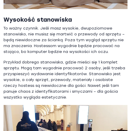
Wysokość stanowiska
To ważny czynnik. Jeśli masz wysokie, dwupoziomowe
stanowisko, nie musisz się martwić o przewody od sprzętu –
będą niewidoczne za ścianką. Poza tym wygląd sprzętu nie
ma znaczenia. Hostessom wygodnie będzie pracować na
stojąco, bo komputer będzie na wysokości ich oczu.
Przykład dobrego stanowiska, gdzie mieści się 1 komplet
sprzętu. Mogą tam wygodnie pracować 2 osoby, jeśli trzeba
przyspieszyć wydawanie identyfikatorów. Stanowisko jest
wysokie, a cały sprzęt, przewody, materiały i osobiste
rzeczy hostess są niewidoczne dla gości. Nawet jeśli tam
panuje chaos z identyfikatorami i smyczami – dla gościa
wszystko wygląda estetycznie.