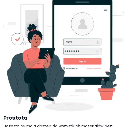
Prostota
Uczestnicy mają dostęp do wszystkich materiałów bez