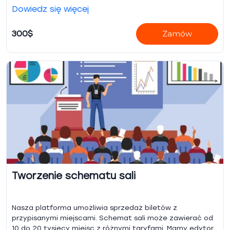
Dowiedz się więcej
300$
Zamów
Tworzenie schematu sali
Nasza platforma umożliwia sprzedaż biletów z
przypisanymi miejscami. Schemat sali może zawierać od
10 do 20 tysięcy miejsc z różnymi taryfami. Mamy edytor,