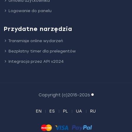
Umowa użytkownika
Logowanie do panelu
Przydatne narzędzia
Transmisje online wydarzeń
Bezpłatny timer dla prelegentów
Integracja przez API v2024
Copyright (c)2015-2026
EN
ES
PL
UA
RU