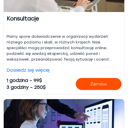
Konsultacje
Mamy spore doświadczenie w organizacji wydarzeń
różnego poziomu i skali, w różnych krajach. Nasi
specjaliści mogą przeprowadzić konsultację online,
podzielić się wiedzą ekspercką, udzielić porad i
wskazówek, przeanalizować Twoją sytuację i ocenić
przygotowania do wydarzenia.
Dowiedz się więcej
1 godzina – 99$
Zamów
3 godziny – 250$