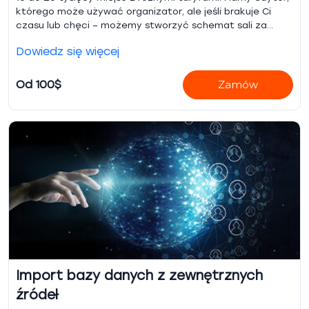
którego może używać organizator, ale jeśli brakuje Ci
czasu lub chęci – możemy stworzyć schemat sali za
Ciebie.
Dowiedz się więcej
Od 100$
Zamów
Import bazy danych z zewnętrznych
źródeł