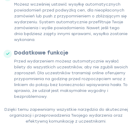
Możesz wcześniej ustawić wysyłkę automatycznych
powiadomień przed podwyżką cen, dla nieopłaconych
zamówień lub push z przypomnieniem o zbliżającym się
wydarzeniu. System automatycznie przefiltruje Twoje
zamówienia i wyśle powiadomienia. Nawet jeśli tego
dnia będziesz zajęty innymi sprawami, wysyłka zostanie
wykonana.
Dodatkowe funkcje
Przed wydarzeniem możesz automatycznie wysłać
bilety do wszystkich uczestników, aby nie zgubili swoich
zaproszeń. Dla uczestników transmisji online oferujemy
przypomnienia na godzinę przed rozpoczęciem wraz z
linkiem do pokoju bez konieczności wpisywania hasła. To
sprawia, że udział jest maksymalnie wygodny i
bezproblemowy.
Dzięki temu zapewniamy wszystkie narzędzia do skutecznej
organizacji i przeprowadzenia Twojego wydarzenia oraz
efektywną komunikację z uczestnikami.