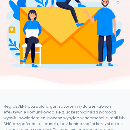
RegToEVENT pozwala organizatorom wydarzeń łatwo i
efektywnie komunikować się z uczestnikami za pomocą
wysyłki powiadomień. Możesz wysyłać wiadomości e-mail lub
SMS bezpośrednio z panelu, bez konieczności korzystania z
zewnętrznych serwisów. To znacznie upraszcza proces