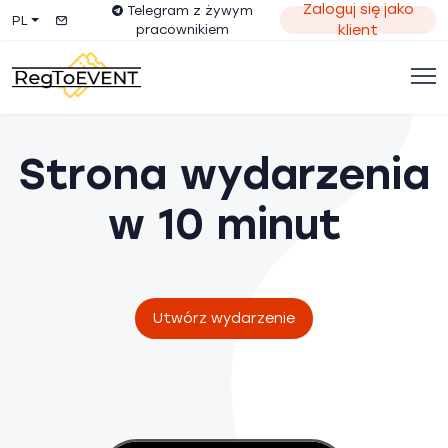
Zaloguj się jako
Telegram z żywym
PL
pracownikiem
klient
Strona wydarzenia
w 10 minut
Utwórz wydarzenie