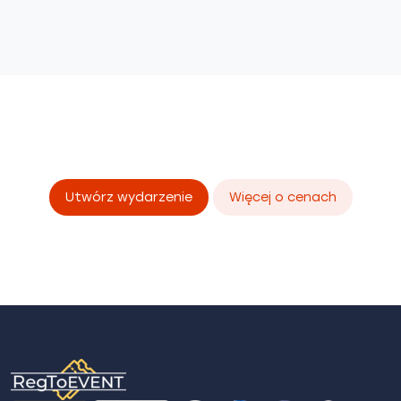
Utwórz wydarzenie
Więcej o cenach