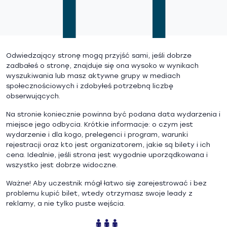
Odwiedzający stronę mogą przyjść sami, jeśli dobrze
zadbałeś o stronę, znajduje się ona wysoko w wynikach
wyszukiwania lub masz aktywne grupy w mediach
społecznościowych i zdobyłeś potrzebną liczbę
obserwujących.
Na stronie koniecznie powinna być podana data wydarzenia i
miejsce jego odbycia. Krótkie informacje: o czym jest
wydarzenie i dla kogo, prelegenci i program, warunki
rejestracji oraz kto jest organizatorem, jakie są bilety i ich
cena. Idealnie, jeśli strona jest wygodnie uporządkowana i
wszystko jest dobrze widoczne.
Ważne! Aby uczestnik mógł łatwo się zarejestrować i bez
problemu kupić bilet, wtedy otrzymasz swoje leady z
reklamy, a nie tylko puste wejścia.