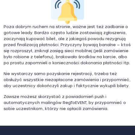
Poza dobrym ruchem na stronie, ważne jest też zadbanie o
gotowe leady. Bardzo często ludzie zostawiają zgłoszenia,
zaczynają kupować bilet, ale z jakiegoś powodu rezygnują
przed finalizacją płatności. Przyczyny bywają banalne — ktoś
się rozproszył, zniknął zasięg sieci mobilnej (jeśli zamówienie
było robione z telefonu), brakowało środków na karcie, albo
po prostu zapomnieli o konieczności dokonania płatności itp.
Nie wystarczy samo pozyskanie rejestracji, trzeba też
obsłużyć wszystkie niezapłacone zamówienia i przypomnieć,
aby uczestnicy dokończyli zakup i faktycznie wykupili bilety.
Zawsze możesz skorzystać z powiadomień push i
automatycznych mailingów RegToEVENT, by przypomnieć o
sobie uczestnikom, którzy nie opłacili zamówienia.