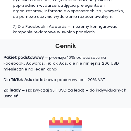
poprzednich wydarzeń, zdjęcia prelegentów i
organizatorów, informacje o sponsorach itp., wszystko,
co pomoże uczynić wydarzenie rozpoznawalnym.
7) Dla Facebook i Adwords — możemy konfigurować
kampanie reklamowe w Twoich panelach.
Cennik
Pakiet podstawowy
— prowizja 10% od budżetu na
Facebook, Adwords, TikTok Ads, ale nie mniej niż 200 USD
miesięcznie na jeden kanał
Dla
TikTok Ads
dodatkowo pobierany jest 20% VAT
Za
leady
— (zazwyczaj 35+ USD za lead) — do indywidualnych
ustaleń