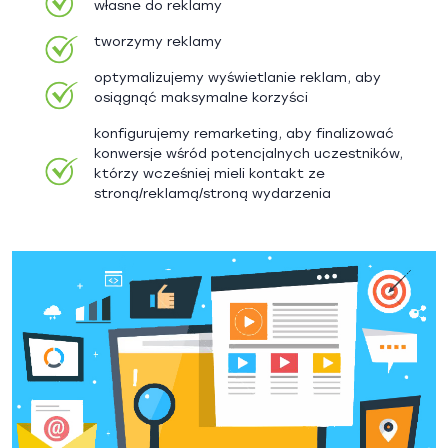
własne do reklamy
tworzymy reklamy
optymalizujemy wyświetlanie reklam, aby
osiągnąć maksymalne korzyści
konfigurujemy remarketing, aby finalizować
konwersje wśród potencjalnych uczestników,
którzy wcześniej mieli kontakt ze
stroną/reklamą/stroną wydarzenia