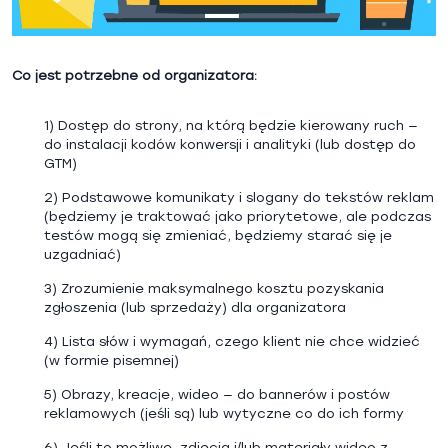
Co jest potrzebne od organizatora:
1) Dostęp do strony, na którą będzie kierowany ruch —
do instalacji kodów konwersji i analityki (lub dostęp do
GTM)
2) Podstawowe komunikaty i slogany do tekstów reklam
(będziemy je traktować jako priorytetowe, ale podczas
testów mogą się zmieniać, będziemy starać się je
uzgadniać)
3) Zrozumienie maksymalnego kosztu pozyskania
zgłoszenia (lub sprzedaży) dla organizatora
4) Lista słów i wymagań, czego klient nie chce widzieć
(w formie pisemnej)
5) Obrazy, kreacje, wideo — do bannerów i postów
reklamowych (jeśli są) lub wytyczne co do ich formy
6) Jeśli to możliwe, zdjęcia i/lub materiały wideo z