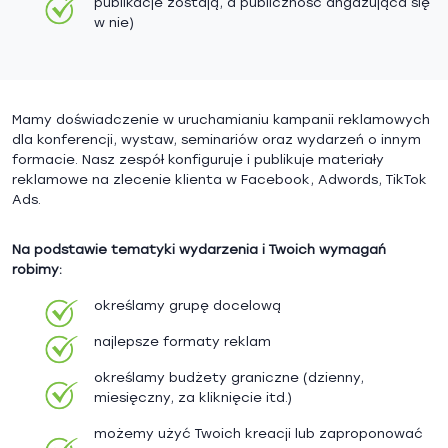
publikacje zostają, a publiczność angażująca się
w nie)
Mamy doświadczenie w uruchamianiu kampanii reklamowych
dla konferencji, wystaw, seminariów oraz wydarzeń o innym
formacie. Nasz zespół konfiguruje i publikuje materiały
reklamowe na zlecenie klienta w Facebook, Adwords, TikTok
Ads.
Na podstawie tematyki wydarzenia i Twoich wymagań
robimy:
określamy grupę docelową
najlepsze formaty reklam
określamy budżety graniczne (dzienny,
miesięczny, za kliknięcie itd.)
możemy użyć Twoich kreacji lub zaproponować