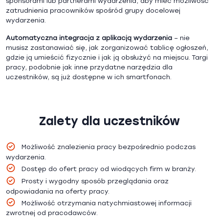
sponsorami lub partnerami wydarzenia, aby mieć możliwość
zatrudnienia pracowników spośród grupy docelowej
wydarzenia.
Automatyczna integracja z aplikacją wydarzenia
– nie
musisz zastanawiać się, jak zorganizować tablicę ogłoszeń,
gdzie ją umieścić fizycznie i jak ją obsłużyć na miejscu. Targi
pracy, podobnie jak inne przydatne narzędzia dla
uczestników, są już dostępne w ich smartfonach.
Zalety dla uczestników
Możliwość znalezienia pracy bezpośrednio podczas
wydarzenia.
Dostęp do ofert pracy od wiodących firm w branży.
Prosty i wygodny sposób przeglądania oraz
odpowiadania na oferty pracy.
Możliwość otrzymania natychmiastowej informacji
zwrotnej od pracodawców.