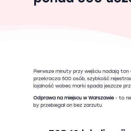
Pierwsze minuty przy wejściu nadają ton
przekracza 500 osób, szybkość rejestracji
lojalność wobec marki spada jeszcze pr
Odprawa na miejscu w Warszawie
- to n
by przebiegał on bez zarzutu.