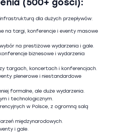
enia (500+ gości):
 infrastrukturą dla dużych przepływów:
e na targi, konferencje i eventy masowe
 wybór na prestiżowe wydarzenia i gale.
onferencje biznesowe i wydarzenia
y targach, koncertach i konferencjach.
eventy plenerowe i niestandardowe
ej formalne, ale duże wydarzenia.
ym i technologicznym.
rencyjnych w Polsce, z ogromną salą
darzeń międzynarodowych.
enty i gale.