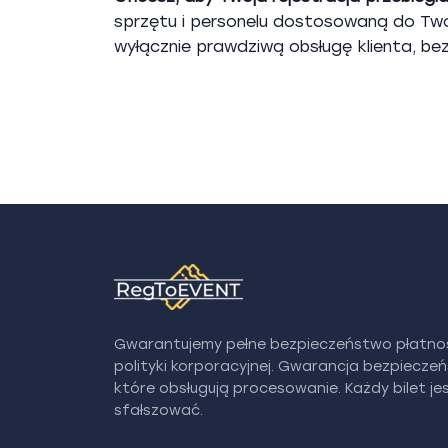
sprzętu i personelu dostosowaną do Twoj
wyłącznie prawdziwą obsługę klienta, be
Gwarantujemy pełne bezpieczeństwo płatnośc
polityki korporacyjnej. Gwarancja bezpiecz
które obsługują procesowanie. Każdy bilet j
sfałszować.