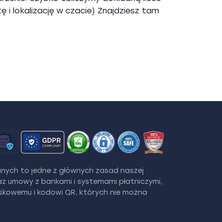
 i lokalizację w czacie) Znajdziesz tam
nych to jedne z głównych zasad naszej
z umowy z bankami i systemami płatniczymi,
eskowemu i kodowi QR, których nie można