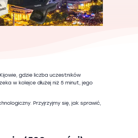
ijowie, gdzie liczba uczestników
ka w kolejce dłużej niż 5 minut, jego
ologiczny. Przyjrzyjmy się, jak sprawić,