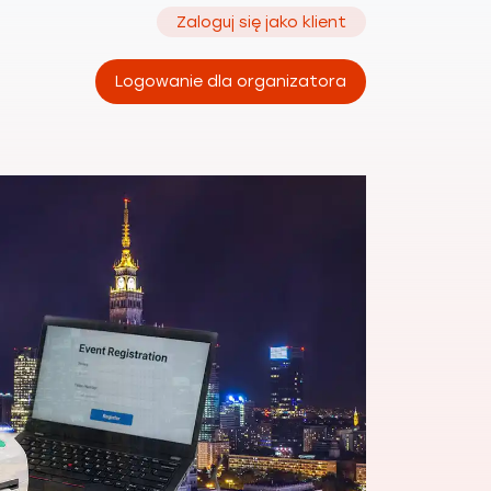
Zaloguj się jako klient
Logowanie dla organizatora