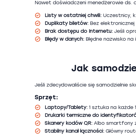
Nawet doświadczeni menedżerowie ds. org
Listy w ostatniej chwili:
Uczestnicy, k
Duplikaty biletów:
Bez elektronicznej
Brak dostępu do Internetu:
Jeśli opr
Błędy w danych:
Błędne nazwisko na 
Jak samodzie
Jeśli zdecydowaliście się samodzielnie s
Sprzęt:
Laptopy/Tablety:
1 sztuka na każde 
Drukarki termiczne do identyfikator
Skanery kodów QR:
Albo smartfony z
Stabilny kanał łączności:
Główny route