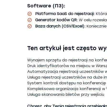
Software (ПЗ):
Platforma SaaS do rejestracji:
Która 
Generator kodów QR:
W celu rozesła
Baza danych (CSV/Excel):
Koniecznie 
Ten artykuł jest często w
Wynajem sprzętu do rejestracji na konf
Druk identyfikatorów na miejscu w Wars
Automatyzacja rejestracji uczestników 
Usługa rejestracji uczestników na duże i
System kontroli dostępu na konferencję
Kompleksowa organizacja konferencji w
Usługa skanowania biletów przy wejściu
Chcesz, aby Twoja rejestracja przebiegł