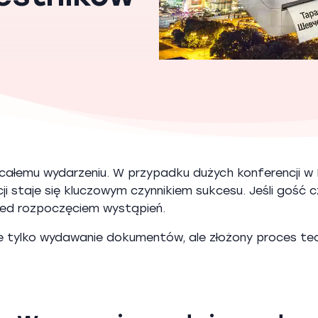
 całemu wydarzeniu. W przypadku dużych konferencji w K
 staje się kluczowym czynnikiem sukcesu. Jeśli gość cze
zed rozpoczęciem wystąpień.
ie tylko wydawanie dokumentów, ale złożony proces techn