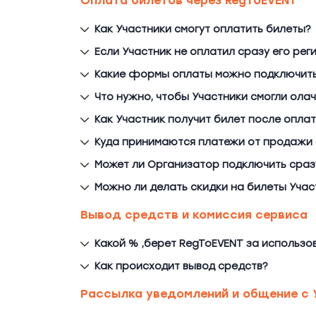
Оплата билетов через RegToEVENT
Как Участники смогут оплатить билеты?
Если Участник не оплатил сразу его рег
Какие формы оплаты можно подключит
Что нужно, чтобы Участники смогли ола
Как Участник получит билет после опла
Куда принимаются платежи от продажи
Может ли Организатор подключить сразу
Можно ли делать скидки на билеты Учас
Вывод средств и комиссия сервиса
Какой % ,берет RegToEVENT за использ
Как происходит вывод средств?
Рассылка уведомлений и общение с 