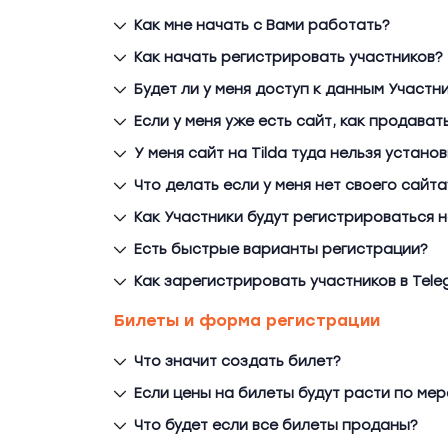
Как мне начать с Вами работать?
Как начать регистрировать участников?
Будет ли у меня доступ к данным Участн
Если у меня уже есть сайт, как продават
У меня сайт на Tilda туда нельзя устано
Что делать если у меня нет своего сайта
Как Участники будут регистрироваться 
Есть быстрые варианты регистрации?
Как зарегистрировать участников в Tele
Билеты и форма регистрации
Что значит создать билет?
Если цены на билеты будут расти по мер
Что будет если все билеты проданы?