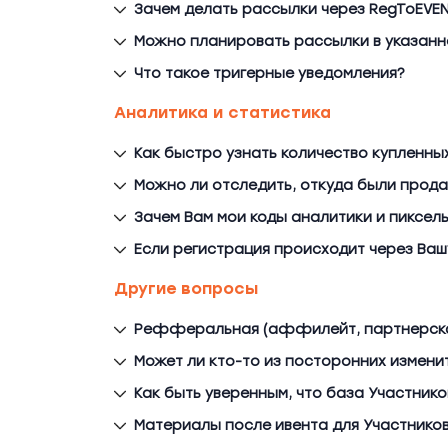
Зачем делать рассылки через RegToEVEN
Можно планировать рассылки в указанн
Что такое тригерные уведомления?
Аналитика и статистика
Как быстро узнать количество купленны
Можно ли отследить, откуда были прод
Зачем Вам мои коды аналитики и пиксел
Если регистрация происходит через Ваш
Другие вопросы
Рефферальная (аффилейт, партнерска
Может ли кто-то из посторонних измени
Как быть уверенным, что база Участнико
Материалы после ивента для Участнико