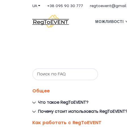
UA
+38 095 90 30 777
regtoevent@gmail
МОЖЛИВОСТІ
Общее
Что такое RegToEVENT?
Почему стоит использовать RegToEVENT
Как работать с RegToEVENT