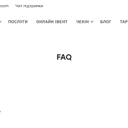
.com
Чат підтримки
ПОСЛУГИ
ОНЛАЙН ІВЕНТ
ЧЕКІН
БЛОГ
ТА
FAQ
?