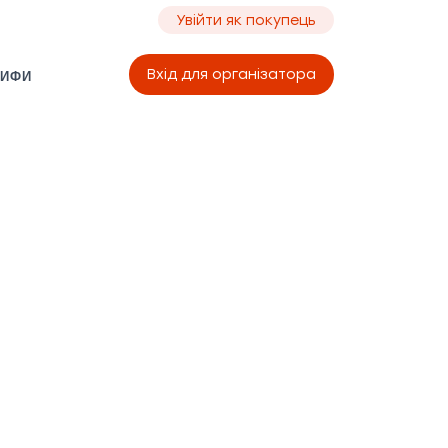
Увійти як покупець
Вхід для організатора
РИФИ