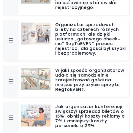
na ustawienie stanowiska
rejestracyjnego.
Organizator sprzedawał
bilety na czterech różnych
platformach, ale dzięki
usłudze „gotowego check-
inu” RegToEVENT proces
rejestracji dla gości był szybki
i bezproblemowy.
W jaki sposób organizatorowi
udało się samodzielnie
zarejestrować gości na
miejscu przy użyciu sprzętu
RegToEVENT.
Jak organizator konferencji
zwiększył sprzedaż biletów o
15%, obniżył koszty reklamy o
7% i zmniejszył koszty
personelu o 29%