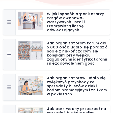
W jaki sposób organizatorzy
targów owocowo-
warzywnych ustalili
rzeczywistą liczbę
odwiedzających
Jak organizatorom forum dla
5 000 osób udało się poradzić
sobie z niekończącymi się
kolejkami przy wejściu,
zagubionymi identyfikatorami
i niezadowoleniem gości
Jak organizatorowi udało się
zwiększyć przychody ze
sprzedaży biletów dzięki
kodom promocyjnym i zniżkom
w pakietach
Jak park wodny przeszedł na
sprzedaż biletów online,