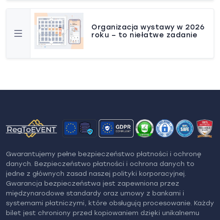
Organizacja wystawy w 2026
roku – to niełatwe zadanie
Gwarantujemy pełne bezpieczeństwo płatności i ochronę
danych. Bezpieczeństwo płatności i ochrona danych to
jedne z głównych zasad naszej polityki korporacyjnej.
Gwarancja bezpieczeństwa jest zapewniona przez
międzynarodowe standardy oraz umowy z bankami i
systemami płatniczymi, które obsługują procesowanie. Każdy
bilet jest chroniony przed kopiowaniem dzięki unikalnemu