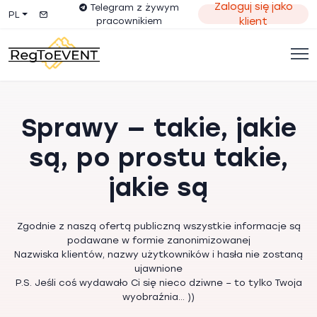
Zaloguj się jako
Telegram z żywym
PL
pracownikiem
klient
Sprawy — takie, jakie
są, po prostu takie,
jakie są
Zgodnie z naszą ofertą publiczną wszystkie informacje są
podawane w formie zanonimizowanej
Nazwiska klientów, nazwy użytkowników i hasła nie zostaną
ujawnione
P.S. Jeśli coś wydawało Ci się nieco dziwne – to tylko Twoja
wyobraźnia... ))