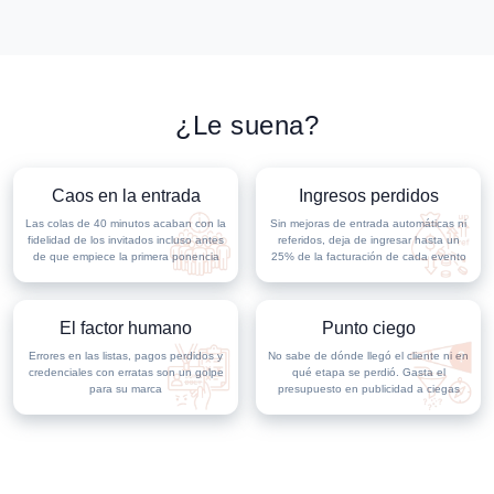
¿Le suena?
Caos en la entrada
Ingresos perdidos
Las colas de 40 minutos acaban con la
Sin mejoras de entrada automáticas ni
fidelidad de los invitados incluso antes
referidos, deja de ingresar hasta un
de que empiece la primera ponencia
25% de la facturación de cada evento
El factor humano
Punto ciego
Errores en las listas, pagos perdidos y
No sabe de dónde llegó el cliente ni en
credenciales con erratas son un golpe
qué etapa se perdió. Gasta el
para su marca
presupuesto en publicidad a ciegas