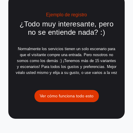
Ejemplo de registro
¿Todo muy interesante, pero
no se entiende nada? :)
Normalmente los servicios tienen un solo escenario para
que el visitante compre una entrada. Pero nosotros no
somos como los demás :) ¡Tenemos más de 15 variantes
y escenarios! Para todos los gustos y preferencias. Mejor
véalo usted mismo y elija a su gusto, o use varios a la vez
Ver cómo funciona todo esto