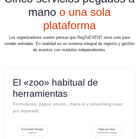
mano
o una sola
plataforma
Los organizadores suelen pensar que RegToEVENT sirve solo para
vender entradas. En realidad es un sistema integral de registro y gestión
de eventos con módulos independientes.
El «zoo» habitual de
herramientas
Formularios, pagos, envíos, check-in y networking viven
por separado
Formulario Google
Pago por chat
registro
conciliación manual