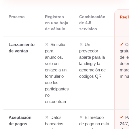
Proceso
Registros
Combinación
Reg
en una hoja
de 4-5
de cálculo
servicios
Lanzamiento
✕
Sin sitio
✕
Un
✓
C
de ventas
para
proveedor
gratu
anuncios,
aparte para la
del 
solo un
landing y la
de e
enlace a un
generación de
marc
formulario
códigos QR
minu
que los
participantes
no
encuentran
Aceptación
✕
Datos
✕
El método
✓
P
de pagos
bancarios
de pago no está
24/7