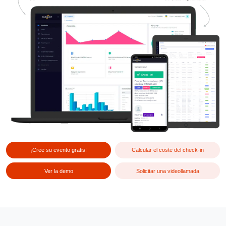
¡Cree su evento gratis!
Calcular el coste del check-in
Ver la demo
Solicitar una videollamada