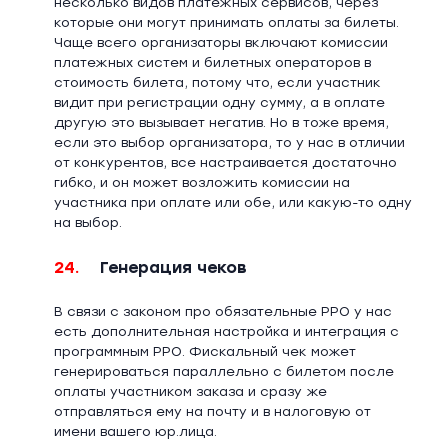
несколько видов платежных сервисов, через
которые они могут принимать оплаты за билеты.
Чаще всего организаторы включают комиссии
платежных систем и билетных операторов в
стоимость билета, потому что, если участник
видит при регистрации одну сумму, а в оплате
другую это вызывает негатив. Но в тоже время,
если это выбор организатора, то у нас в отличии
от конкурентов, все настраивается достаточно
гибко, и он может возложить комиссии на
участника при оплате или обе, или какую-то одну
на выбор.
24.
Генерация чеков
В связи с законом про обязательные РРО у нас
есть дополнительная настройка и интеграция с
программным РРО. Фискальный чек может
генерироваться параллельно с билетом после
оплаты участником заказа и сразу же
отправляться ему на почту и в налоговую от
имени вашего юр.лица.