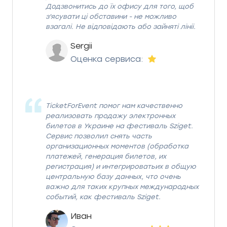
Додзвонитись до їх офису для того, щоб
з'ясувати ці обставини - не можливо
взагалі. Не відповідають або зайняті лініі.
Sergii
Оценка сервиса:
TicketForEvent помог нам качественно
реализовать продажу электронных
билетов в Украине на фестиваль Sziget.
Сервис позволил снять часть
организационных моментов (обработка
платежей, генерация билетов, их
регистрация) и интегрироватьих в общую
центральную базу данных, что очень
важно для таких крупных международных
событий, как фестиваль Sziget.
Иван