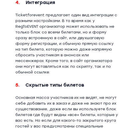
4.
Интеграция
Ticketforevent предлагает один вид интеграции с
разными настройками. В то время как у
RegToEVENT организатор может использовать не
только блок со всеми билетами, но и форму
сразу встроенную в сайт, или двухшаговую
форму регистрации, и обычную прямую ссылку
на тип билета, которую можно даже напрямую
сбросить участникам в анонсах или
мессенжерах. Кроме того, в сайт организатора
они могут вставляться как по скрипту, так и по
обычной ссылке.
5.
Скрытые типы билетов
Основная масса участников их не видят, не могут
себе добавить их в заказ и даже не знают про их
существование, даже если вы используете блок
билетов где будут видны «все» билеты, которые у
вас есть. Но если для какого-то закрытого круга
гостей у вас предусмотрены специальные