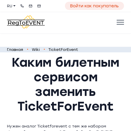
Войти как покупатель
RU
Главная
Wiki
TicketForEvent
Каким билетным
сервисом
заменить
TicketForEvent
Нужен аналог Ticketforevent с тем же набором