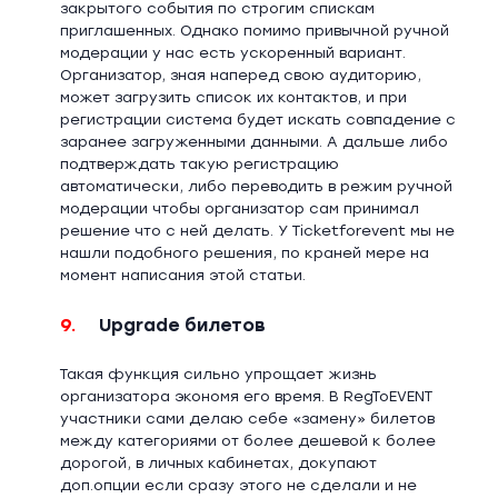
закрытого события по строгим спискам
приглашенных. Однако помимо привычной ручной
модерации у нас есть ускоренный вариант.
Организатор, зная наперед свою аудиторию,
может загрузить список их контактов, и при
регистрации система будет искать совпадение с
заранее загруженными данными. А дальше либо
подтверждать такую регистрацию
автоматически, либо переводить в режим ручной
модерации чтобы организатор сам принимал
решение что с ней делать. У Ticketforevent мы не
нашли подобного решения, по краней мере на
момент написания этой статьи.
9.
Upgrade билетов
Такая функция сильно упрощает жизнь
организатора экономя его время. В RegToEVENT
участники сами делаю себе «замену» билетов
между категориями от более дешевой к более
дорогой, в личных кабинетах, докупают
доп.опции если сразу этого не сделали и не