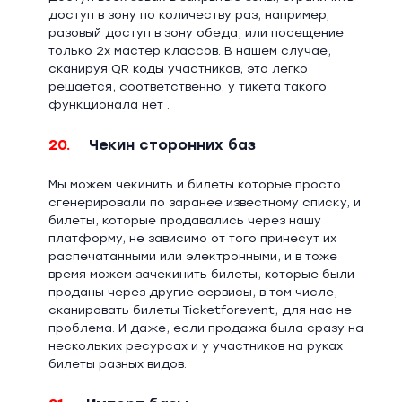
доступ в зону по количеству раз, например,
разовый доступ в зону обеда, или посещение
только 2х мастер классов. В нашем случае,
сканируя QR коды участников, это легко
решается, соответственно, у тикета такого
функционала нет .
20.
Чекин сторонних баз
Мы можем чекинить и билеты которые просто
сгенерировали по заранее известному списку, и
билеты, которые продавались через нашу
платформу, не зависимо от того принесут их
распечатанными или электронными, и в тоже
время можем зачекинить билеты, которые были
проданы через другие сервисы, в том числе,
сканировать билеты Ticketforevent, для нас не
проблема. И даже, если продажа была сразу на
нескольких ресурсах и у участников на руках
билеты разных видов.