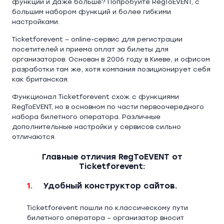
функций и даже больше? Попробуйте RegToEVENT, с
большим набором функций и более гибкими
настройками.
Ticketforevent – online-сервис для регистрации
посетителей и приема оплат за билеты для
организаторов. Основан в 2006 году в Киеве, и офисом
разработки там же, хотя компания позиционирует себя
как британская.
Функционал Ticketforevent схож с функциями
RegToEVENT, но в основном по части первоочередного
набора билетного оператора. Различные
дополнительные настройки у сервисов сильно
отличаются.
Главные отличия RegToEVENT от
Ticketforevent:
1.
Удобный конструктор сайтов.
Ticketforevent пошли по классическому пути
билетного оператора – организатор вносит