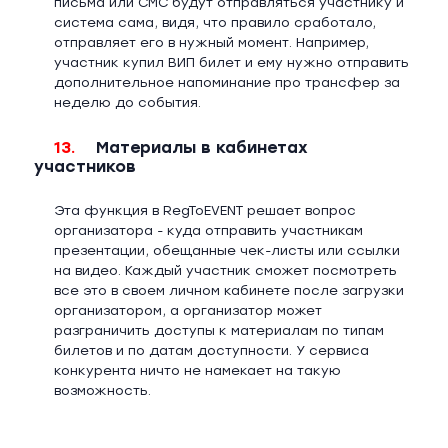
письма или СМС будут отправляться участнику и
система сама, видя, что правило сработало,
отправляет его в нужный момент. Например,
участник купил ВИП билет и ему нужно отправить
дополнительное напоминание про трансфер за
неделю до события.
13.
Материалы в кабинетах
участников
Эта функция в RegToEVENT решает вопрос
организатора - куда отправить участникам
презентации, обещанные чек-листы или ссылки
на видео. Каждый участник сможет посмотреть
все это в своем личном кабинете после загрузки
организатором, а организатор может
разграничить доступы к материалам по типам
билетов и по датам доступности. У сервиса
конкурента ничто не намекает на такую
возможность.