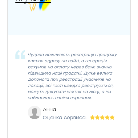
Чудова можливість реєстрації і продажу
квитків одразу на сайті, а генерація
рахунків на оплату через банк значно
підвищила наші продажі. Дуже велика
допомога при реєстрації учасників на
локації, всі гості швидко реєструються,
можуть докупити квиток на місці, а ми
займаємось своїми справами.
Анна
Оценка сервиса: